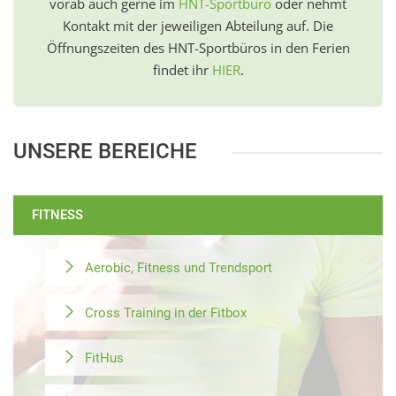
vorab auch gerne im
HNT-Sportbüro
oder nehmt
Kontakt mit der jeweiligen Abteilung auf. Die
Öffnungszeiten des HNT-Sportbüros in den Ferien
findet ihr
HIER
.
UNSERE BEREICHE
FITNESS
Aerobic, Fitness und Trendsport
Cross Training in der Fitbox
FitHus