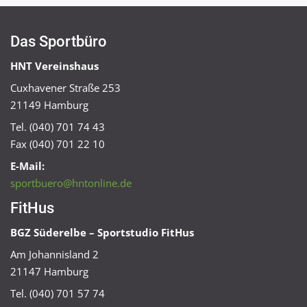
Das Sportbüro
HNT Vereinshaus
Cuxhavener Straße 253
21149 Hamburg
Tel. (040) 701 74 43
Fax (040) 701 22 10
E-Mail:
sportbuero@hntonline.de
FitHus
BGZ Süderelbe – Sportstudio FitHus
Am Johannisland 2
21147 Hamburg
Tel. (040) 701 57 74