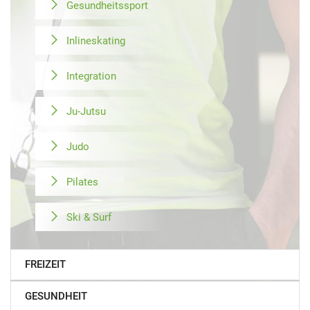
Gesundheitssport
Inlineskating
Integration
Ju-Jutsu
Judo
Pilates
Ski & Surf
FREIZEIT
GESUNDHEIT