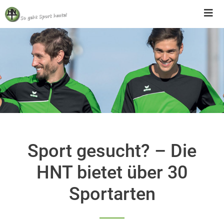
Skip
to
content
Sport gesucht? – Die
HNT bietet über 30
Sportarten