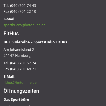
Tel. (040) 701 74 43
Fax (040) 701 22 10
E-Mail:
sportbuero@hntonline.de
FitHus
BGZ Süderelbe – Sportstudio FitHus
Am Johannisland 2
21147 Hamburg
Tel. (040) 701 57 74
Fax (040) 701 48 71
E-Mail:
fithus@hntonline.de
Öffnungszeiten
Das Sportbüro