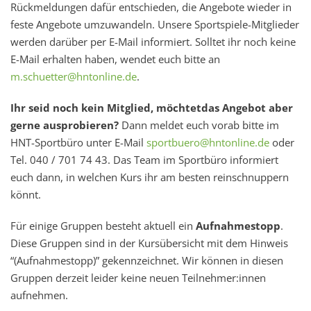
Rückmeldungen dafür entschieden, die Angebote wieder in
feste Angebote umzuwandeln. Unsere Sportspiele-Mitglieder
werden darüber per E-Mail informiert. Solltet ihr noch keine
E-Mail erhalten haben, wendet euch bitte an
m.schuetter@hntonline.de
.
Ihr seid noch kein Mitglied, möchtetdas Angebot aber
gerne ausprobieren?
Dann meldet euch vorab bitte im
HNT-Sportbüro unter E-Mail
sportbuero@hntonline.de
oder
Tel. 040 / 701 74 43. Das Team im Sportbüro informiert
euch dann, in welchen Kurs ihr am besten reinschnuppern
könnt.
Für einige Gruppen besteht aktuell ein
Aufnahmestopp
.
Diese Gruppen sind in der Kursübersicht mit dem Hinweis
“(Aufnahmestopp)” gekennzeichnet. Wir können in diesen
Gruppen derzeit leider keine neuen Teilnehmer:innen
aufnehmen.