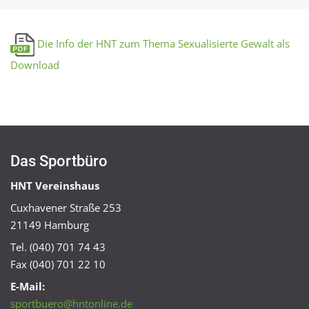
Die Info der HNT zum Thema Sexualisierte Gewalt als
Download
Das Sportbüro
HNT Vereinshaus
Cuxhavener Straße 253
21149 Hamburg
Tel. (040) 701 74 43
Fax (040) 701 22 10
E-Mail:
sportbuero@hntonline.de