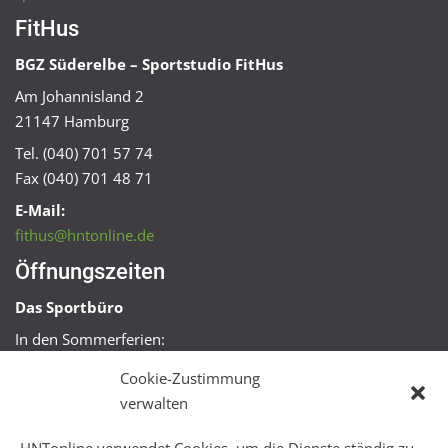
FitHus
BGZ Süderelbe – Sportstudio FitHus
Am Johannisland 2
21147 Hamburg
Tel. (040) 701 57 74
Fax (040) 701 48 71
E-Mail:
fithus@hntonline.de
Öffnungszeiten
Das Sportbüro
In den Sommerferien:
Mo, Mi + Fr 09:00 – 11:00 Uhr
Cookie-Zustimmung
Mo + Mi 16:00 – 18:00 Uhr
verwalten
FitHus