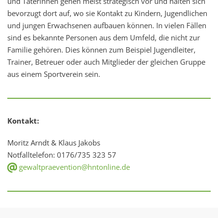
und Täterinnen gehen meist strategisch vor und halten sich
bevorzugt dort auf, wo sie Kontakt zu Kindern, Jugendlichen
und jungen Erwachsenen aufbauen können. In vielen Fällen
sind es bekannte Personen aus dem Umfeld, die nicht zur
Familie gehören. Dies können zum Beispiel Jugendleiter,
Trainer, Betreuer oder auch Mitglieder der gleichen Gruppe
aus einem Sportverein sein.
Kontakt:
Moritz Arndt & Klaus Jakobs
Notfalltelefon: 0176/735 323 57
gewaltpraevention@hntonline.de