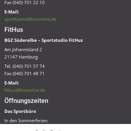
Fax (040) 701 22 10
E-Mail:
sportbuero@hntonline.de
FitHus
BGZ Süderelbe – Sportstudio FitHus
Am Johannisland 2
21147 Hamburg
Tel. (040) 701 57 74
Fax (040) 701 48 71
E-Mail:
fithus@hntonline.de
Öffnungszeiten
Das Sportbüro
In den Sommerferien:
Mo, Mi + Fr 09:00 – 11:00 Uhr