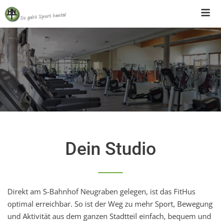
Skip
to
content
Dein Studio
Direkt am S-Bahnhof Neugraben gelegen, ist das FitHus
optimal erreichbar. So ist der Weg zu mehr Sport, Bewegung
und Aktivität aus dem ganzen Stadtteil einfach, bequem und