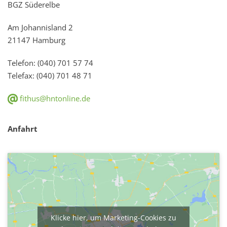
BGZ Süderelbe
Am Johannisland 2
21147 Hamburg
Telefon: (040) 701 57 74
Telefax: (040) 701 48 71
fithus@hntonline.de
Anfahrt
Klicke hier, um Marketing-Cookies zu