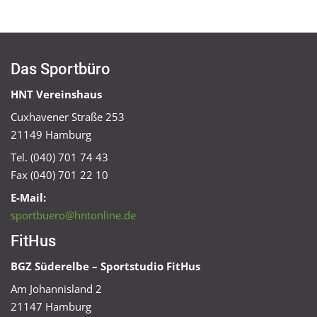
Das Sportbüro
HNT Vereinshaus
Cuxhavener Straße 253
21149 Hamburg
Tel. (040) 701 74 43
Fax (040) 701 22 10
E-Mail:
sportbuero@hntonline.de
FitHus
BGZ Süderelbe – Sportstudio FitHus
Am Johannisland 2
21147 Hamburg