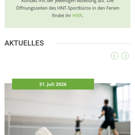
Kontakt mit der jeweiligen Abteilung auf. Die
Öffnungszeiten des HNT-Sportbüros in den Ferien
findet ihr
HIER
.
AKTUELLES
31. Juli 2026