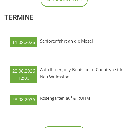
TERMINE
Seniorenfahrt an die Mosel
11.08.2026
Auftritt der Jolly Boots beim Countryfest in
22.08.2026
Neu Wulmstorf
12:00
Rosengartenlauf & RUHM
23.08.2026