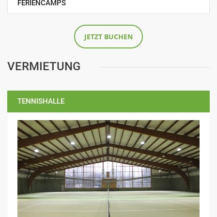
FERIENCAMPS
JETZT BUCHEN
VERMIETUNG
TENNISHALLE