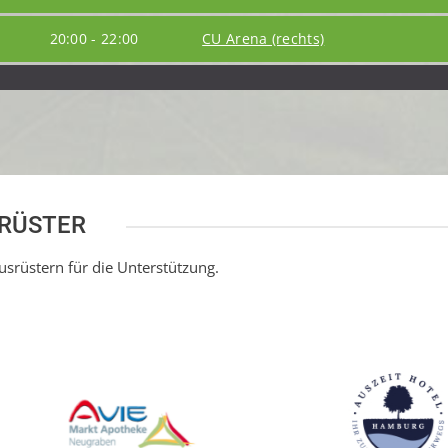
20:00 - 22:00
CU Arena (rechts)
SRÜSTER
srüstern für die Unterstützung.