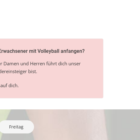
 Erwachsener mit Volleyball anfangen?
ter Damen und Herren führt dich unser
reinsteiger bist.
auf dich.
Freitag