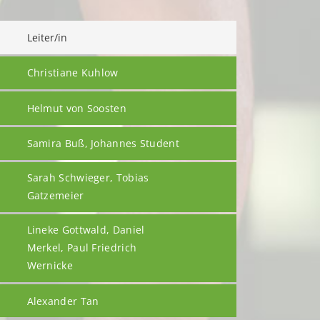
Leiter/in
Christiane Kuhlow
Helmut von Soosten
Samira Buß, Johannes Student
Sarah Schwieger, Tobias
Gatzemeier
Lineke Gottwald, Daniel
Merkel, Paul Friedrich
Wernicke
Alexander Tan