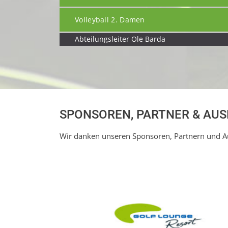
Volleyball 2. Damen
Abteilungsleiter Ole Barda
SPONSOREN, PARTNER & AU
Wir danken unseren Sponsoren, Partnern und Au