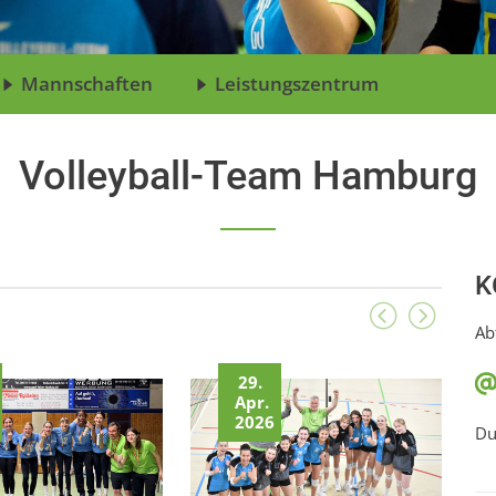
Mannschaften
Leistungszentrum
Volleyball-Team Hamburg
K
Ab
29.
Apr.
2026
Du