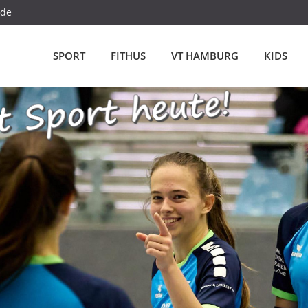
.de
SPORT
FITHUS
VT HAMBURG
KIDS