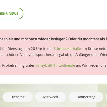
MEHR NEWS
 gespielt und möchtest wieder loslegen? Oder du möchtest als
ich. Dienstags um 20 Uhr in der
Störtebekerhalle
. Im Kreise net
en schönen Volleyballsport heran, egal ob du Anfänger oder Wiede
in Probetraining unter
volleyball@hntonline.de
an. Wir freuen uns 
Dienstag
Mittwoch
Donnerstag