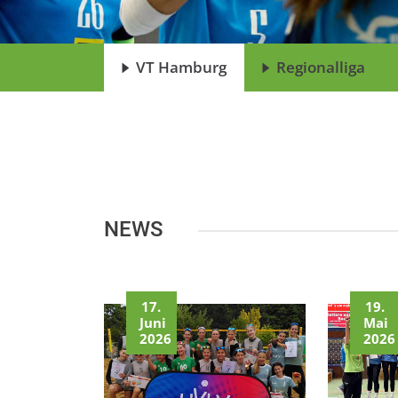
VT Hamburg
Regionalliga
NEWS
17.
19.
Juni
Mai
2026
2026