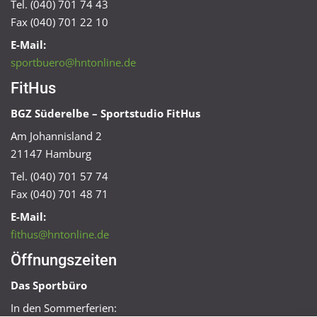
Tel. (040) 701 74 43
Fax (040) 701 22 10
E-Mail:
sportbuero@hntonline.de
FitHus
BGZ Süderelbe – Sportstudio FitHus
Am Johannisland 2
21147 Hamburg
Tel. (040) 701 57 74
Fax (040) 701 48 71
E-Mail:
fithus@hntonline.de
Öffnungszeiten
Das Sportbüro
In den Sommerferien: