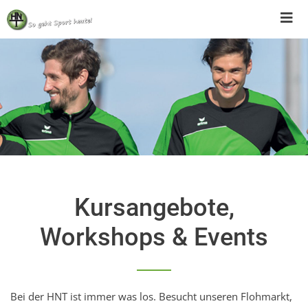
Skip
to
content
Kursangebote,
Workshops & Events
Bei der HNT ist immer was los. Besucht unseren Flohmarkt,