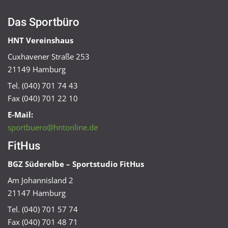
Das Sportbüro
HNT Vereinshaus
Cuxhavener Straße 253
21149 Hamburg
Tel. (040) 701 74 43
Fax (040) 701 22 10
E-Mail:
sportbuero@hntonline.de
FitHus
BGZ Süderelbe – Sportstudio FitHus
Am Johannisland 2
21147 Hamburg
Tel. (040) 701 57 74
Fax (040) 701 48 71