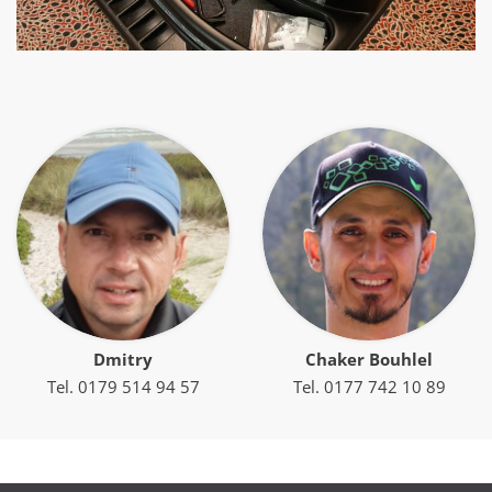
Dmitry
Chaker Bouhlel
Tel. 0179 514 94 57
Tel. 0177 742 10 89