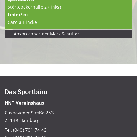
Störtebekerhalle 2 (links)
Carola Hincke
Ansprechpartner Mark Schütter
Das Sportbüro
HNT Vereinshaus
Cuxhavener Straße 253
21149 Hamburg
Tel. (040) 701 74 43