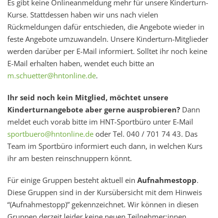
Es gibt keine Onlineanmeldung mehr für unsere Kinderturn-
Kurse. Stattdessen haben wir uns nach vielen
Rückmeldungen dafür entschieden, die Angebote wieder in
feste Angebote umzuwandeln. Unsere Kinderturn-Mitglieder
werden darüber per E-Mail informiert. Solltet ihr noch keine
E-Mail erhalten haben, wendet euch bitte an
m.schuetter@hntonline.de
.
Ihr seid noch kein Mitglied, möchtet unsere
Kinderturnangebote aber gerne ausprobieren?
Dann
meldet euch vorab bitte im HNT-Sportbüro unter E-Mail
sportbuero@hntonline.de
oder Tel. 040 / 701 74 43. Das
Team im Sportbüro informiert euch dann, in welchen Kurs
ihr am besten reinschnuppern könnt.
Für einige Gruppen besteht aktuell ein
Aufnahmestopp
.
Diese Gruppen sind in der Kursübersicht mit dem Hinweis
“(Aufnahmestopp)” gekennzeichnet. Wir können in diesen
Gruppen derzeit leider keine neuen Teilnehmer:innen