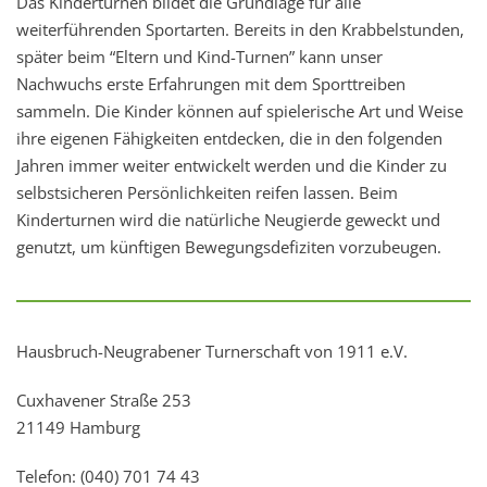
Das Kinderturnen bildet die Grundlage für alle
weiterführenden Sportarten. Bereits in den Krabbelstunden,
später beim “Eltern und Kind-Turnen” kann unser
Nachwuchs erste Erfahrungen mit dem Sporttreiben
sammeln. Die Kinder können auf spielerische Art und Weise
ihre eigenen Fähigkeiten entdecken, die in den folgenden
Jahren immer weiter entwickelt werden und die Kinder zu
selbstsicheren Persönlichkeiten reifen lassen. Beim
Kinderturnen wird die natürliche Neugierde geweckt und
genutzt, um künftigen Bewegungsdefiziten vorzubeugen.
Hausbruch-Neugrabener Turnerschaft von 1911 e.V.
Cuxhavener Straße 253
21149 Hamburg
Telefon: (040) 701 74 43