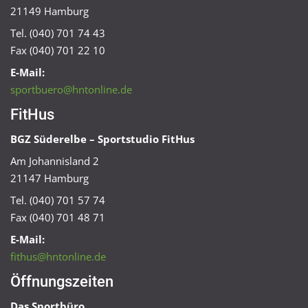
21149 Hamburg
Tel. (040) 701 74 43
Fax (040) 701 22 10
E-Mail:
sportbuero@hntonline.de
FitHus
BGZ Süderelbe – Sportstudio FitHus
Am Johannisland 2
21147 Hamburg
Tel. (040) 701 57 74
Fax (040) 701 48 71
E-Mail:
fithus@hntonline.de
Öffnungszeiten
Das Sportbüro