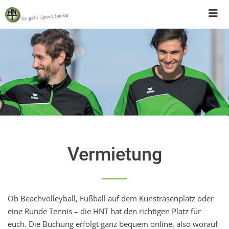
Skip
to
content
Vermietung
Ob Beachvolleyball, Fußball auf dem Kunstrasenplatz oder
eine Runde Tennis – die HNT hat den richtigen Platz für
euch. Die Buchung erfolgt ganz bequem online, also worauf