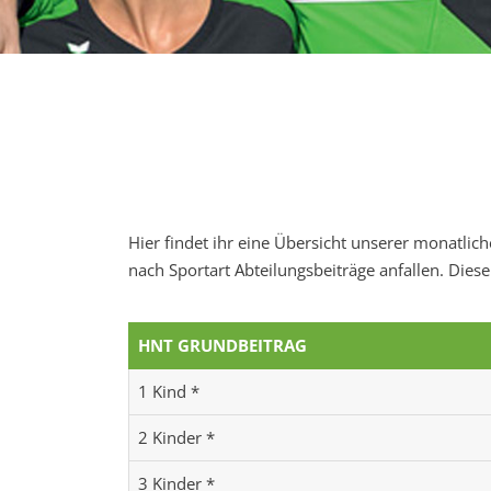
Hier findet ihr eine Übersicht unserer monatli
nach Sportart Abteilungsbeiträge anfallen. Diese
HNT GRUNDBEITRAG
1 Kind *
2 Kinder *
3 Kinder *