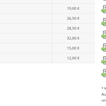
19,00 €
26,50 €
28,50 €
32,00 €
15,00 €
12,00 €
* 
Au
un