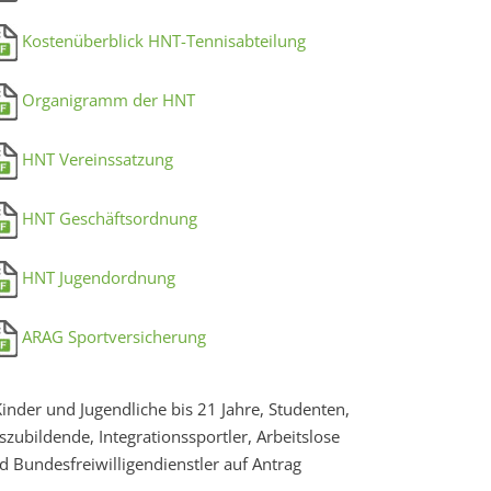
Kostenüberblick HNT-Tennisabteilung
Organigramm der HNT
HNT Vereinssatzung
HNT Geschäftsordnung
HNT Jugendordnung
ARAG Sportversicherung
Kinder und Jugendliche bis 21 Jahre, Studenten,
szubildende, Integrationssportler, Arbeitslose
d Bundesfreiwilligendienstler auf Antrag