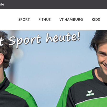
.de
SPORT
FITHUS
VT HAMBURG
KIDS