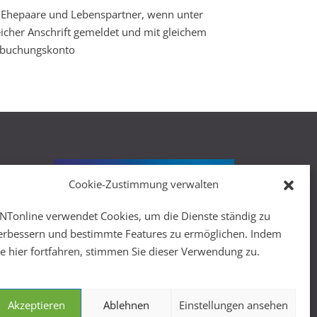
 Ehepaare und Lebenspartner, wenn unter
eicher Anschrift gemeldet und mit gleichem
buchungskonto
Cookie-Zustimmung verwalten
r
NTonline verwendet Cookies, um die Dienste ständig zu
erbessern und bestimmte Features zu ermöglichen. Indem
ie hier fortfahren, stimmen Sie dieser Verwendung zu.
Akzeptieren
Ablehnen
Einstellungen ansehen