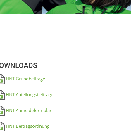
OWNLOADS
HNT Grundbeiträge
HNT Abteilungsbeiträge
HNT Anmeldeformular
HNT Beitragsordnung