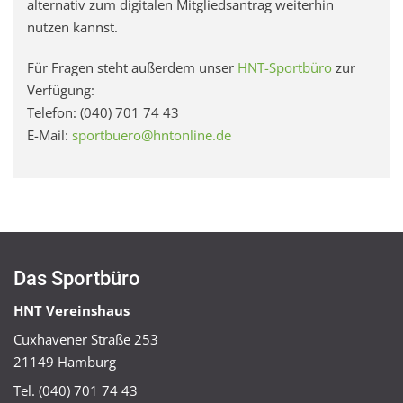
alternativ zum digitalen Mitgliedsantrag weiterhin
nutzen kannst.
Für Fragen steht außerdem unser
HNT-Sportbüro
zur
Verfügung:
Telefon: (040) 701 74 43
E-Mail:
sportbuero@hntonline.de
Das Sportbüro
HNT Vereinshaus
Cuxhavener Straße 253
21149 Hamburg
Tel. (040) 701 74 43