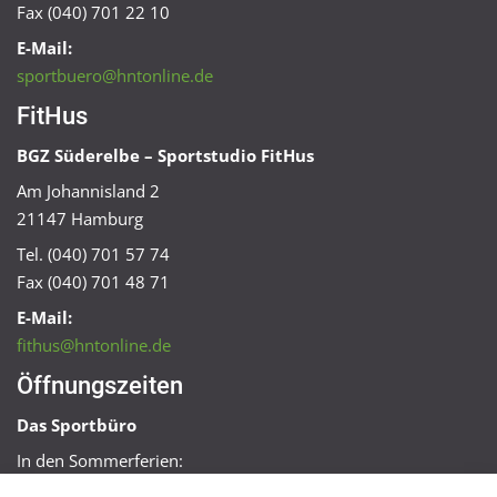
Fax (040) 701 22 10
E-Mail:
sportbuero@hntonline.de
FitHus
BGZ Süderelbe – Sportstudio FitHus
Am Johannisland 2
21147 Hamburg
Tel. (040) 701 57 74
Fax (040) 701 48 71
E-Mail:
fithus@hntonline.de
Öffnungszeiten
Das Sportbüro
In den Sommerferien:
Mo, Mi + Fr 09:00 – 11:00 Uhr