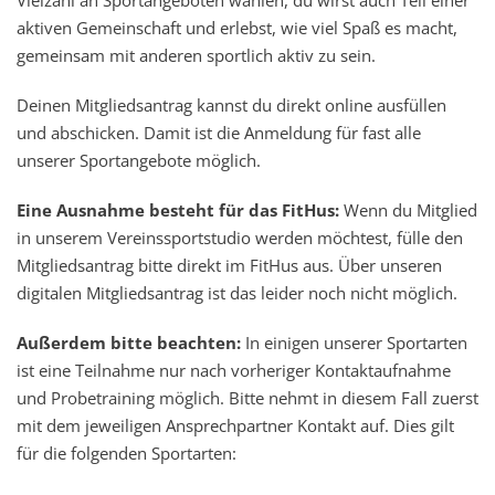
Vielzahl an Sportangeboten wählen, du wirst auch Teil einer
aktiven Gemeinschaft und erlebst, wie viel Spaß es macht,
gemeinsam mit anderen sportlich aktiv zu sein.
Deinen Mitgliedsantrag kannst du direkt online ausfüllen
und abschicken. Damit ist die Anmeldung für fast alle
unserer Sportangebote möglich.
Eine Ausnahme besteht für das FitHus:
Wenn du Mitglied
in unserem Vereinssportstudio werden möchtest, fülle den
Mitgliedsantrag bitte direkt im FitHus aus. Über unseren
digitalen Mitgliedsantrag ist das leider noch nicht möglich.
Außerdem bitte beachten:
In einigen unserer Sportarten
ist eine Teilnahme nur nach vorheriger Kontaktaufnahme
und Probetraining möglich. Bitte nehmt in diesem Fall zuerst
mit dem jeweiligen Ansprechpartner Kontakt auf. Dies gilt
für die folgenden Sportarten: