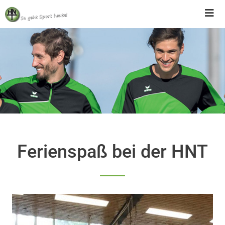
Skip
to
content
Ferienspaß bei der HNT