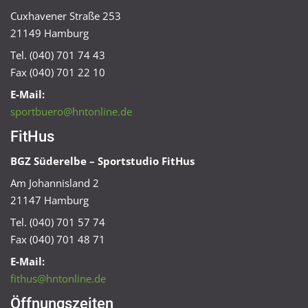
Cuxhavener Straße 253
21149 Hamburg
Tel. (040) 701 74 43
Fax (040) 701 22 10
E-Mail:
sportbuero@hntonline.de
FitHus
BGZ Süderelbe – Sportstudio FitHus
Am Johannisland 2
21147 Hamburg
Tel. (040) 701 57 74
Fax (040) 701 48 71
E-Mail:
fithus@hntonline.de
Öffnungszeiten