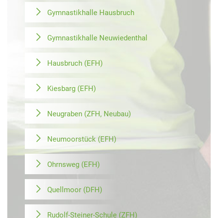
Gymnastikhalle Hausbruch
Gymnastikhalle Neuwiedenthal
Hausbruch (EFH)
Kiesbarg (EFH)
Neugraben (ZFH, Neubau)
Neumoorstück (EFH)
Ohrnsweg (EFH)
Quellmoor (DFH)
Rudolf-Steiner-Schule (ZFH)