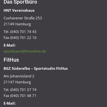
Das Sportbüro
HNT Vereinshaus
Cuxhavener Straße 253
21149 Hamburg
Tel. (040) 701 74 43
Fax (040) 701 22 10
E-Mail:
sportbuero@hntonline.de
FitHus
BGZ Süderelbe – Sportstudio FitHus
Am Johannisland 2
21147 Hamburg
Tel. (040) 701 57 74
Fax (040) 701 48 71
E-Mail: