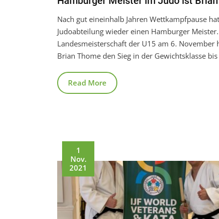
Hamburger Meister im Judo ist Bria
Nach gut eineinhalb Jahren Wettkampfpause hat
Judoabteilung wieder einen Hamburger Meister.
Landesmeisterschaft der U15 am 6. November h
Brian Thome den Sieg in der Gewichtsklasse bis
Read More
1
Nov.
2021