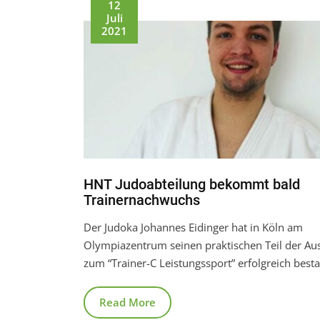
12
Juli
2021
HNT Judoabteilung bekommt bald
Trainernachwuchs
Der Judoka Johannes Eidinger hat in Köln am
Olympiazentrum seinen praktischen Teil der Au
zum “Trainer-C Leistungssport” erfolgreich best
Read More