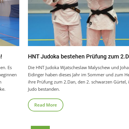
!
HNT Judoka bestehen Prüfung zum 2.
en. Es
Die HNT Judoka Wjatscheslaw Malyschew und Joh
 beginnen
Eidinger haben dieses Jahr im Sommer und zum He
n
ihre Prüfung zum 2.Dan, den 2. schwarzen Gürtel,
ke.
Judo bestanden.
Read More