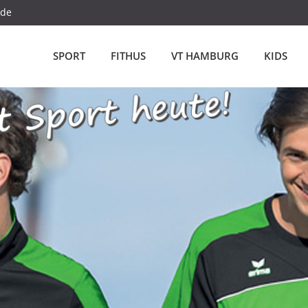
.de
SPORT
FITHUS
VT HAMBURG
KIDS