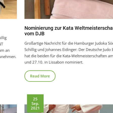
Nominierung zur Kata Weltmeisterscha
vom DJB
llig
Großartige Nachricht für die Hamburger Judoka Sö
NT
Schillig und Johannes Eidinger: Der Deutsche Judo
 um an
hat die beiden für die Kata-Weltmeisterschaften am
lzunehmen.
und 27.10. in Lissabon nominiert.
Read More
25
Sep.
2021