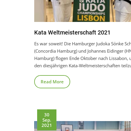
Kata Weltmeisterschaft 2021
Es war soweit! Die Hamburger Judoka Sönke Schi
(Concordia Hamburg) und Johannes Eidinger (H
Hamburg) flogen Ende Oktober nach Lissabon,
den diesjährigen Kata-Weltmeisterschaften tei
Read More
30
Sep.
2021