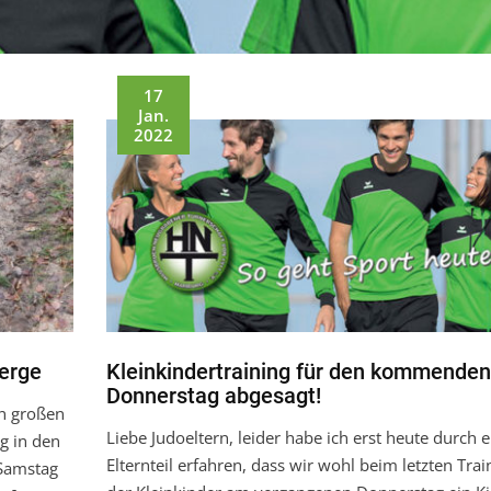
17
Jan.
2022
erge
Kleinkindertraining für den kommenden
Donnerstag abgesagt!
en großen
Liebe Judoeltern, leider habe ich erst heute durch e
g in den
Elternteil erfahren, dass wir wohl beim letzten Trai
 Samstag