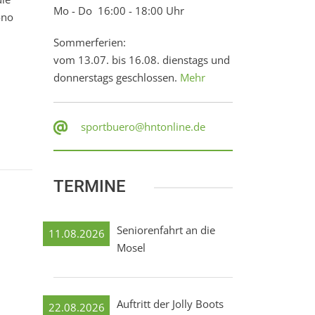
Mo - Do 16:00 - 18:00 Uhr
-no
Sommerferien:
vom 13.07. bis 16.08. dienstags und
donnerstags geschlossen.
Mehr
sportbuero@hntonline.de
TERMINE
Seniorenfahrt an die
11.08.2026
Mosel
Auftritt der Jolly Boots
22.08.2026