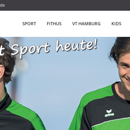
.de
SPORT
FITHUS
VT HAMBURG
KIDS