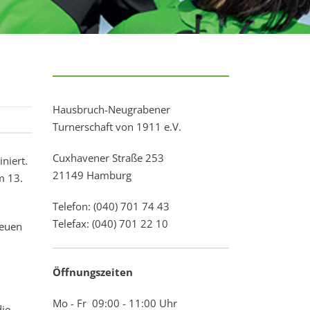
Hausbruch-Neugrabener
Turnerschaft von 1911 e.V.
Cuxhavener Straße 253
niert.
21149 Hamburg
m 13.
Telefon: (040) 701 74 43
Telefax: (040) 701 22 10
reuen
Öffnungszeiten
Mo - Fr 09:00 - 11:00 Uhr
die