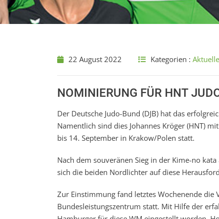
22 August 2022
Kategorien :
Aktuell
NOMINIERUNG FÜR HNT JUD
Der Deutsche Judo-Bund (DJB) hat das erfolgrei
Namentlich sind dies Johannes Kröger (HNT) mit 
bis 14. September in Krakow/Polen statt.
Nach dem souveränen Sieg in der Kime-no kata 
sich die beiden Nordlichter auf diese Herausfor
Zur Einstimmung fand letztes Wochenende die 
Bundesleistungszentrum statt. Mit Hilfe der er
Hamburger für diese WM eingestellt worden. Hoc