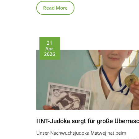
Read More
21
Apr.
2026
HNT-Judoka sorgt für große Überras
Unser Nachwuchsjudoka Matwej hat beim