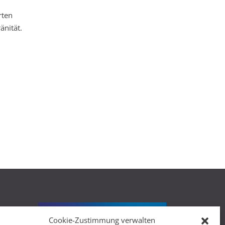
rten
änität.
Cookie-Zustimmung verwalten