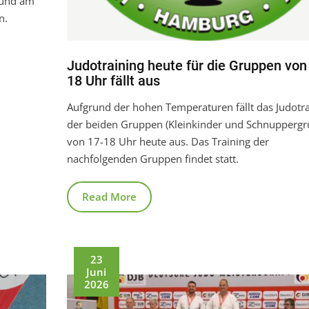
 und am
n.
Judotraining heute für die Gruppen von
18 Uhr fällt aus
Aufgrund der hohen Temperaturen fällt das Judotra
der beiden Gruppen (Kleinkinder und Schnuppergr
von 17-18 Uhr heute aus. Das Training der
nachfolgenden Gruppen findet statt.
Read More
23
Juni
2026