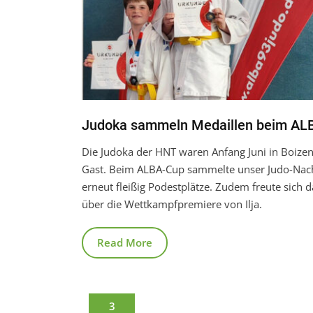
Judoka sammeln Medaillen beim AL
Die Judoka der HNT waren Anfang Juni in Boize
Gast. Beim ALBA-Cup sammelte unser Judo-Na
erneut fleißig Podestplätze. Zudem freute sich 
über die Wettkampfpremiere von Ilja.
Read More
3