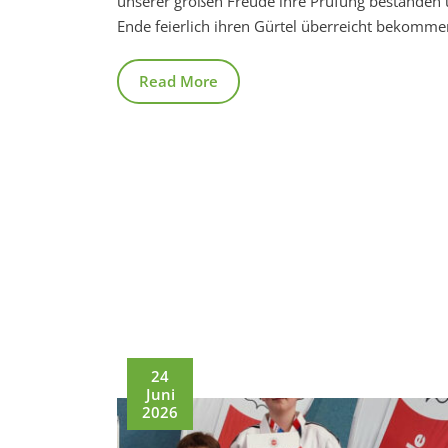
unserer großen Freude ihre Prüfung bestanden
Ende feierlich ihren Gürtel überreicht bekomme
Read More
24
Juni
2026