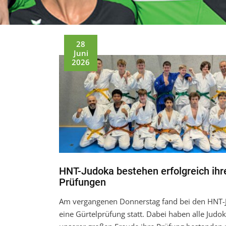
28
Juni
2026
HNT-Judoka bestehen erfolgreich ihr
Prüfungen
Am vergangenen Donnerstag fand bei den HNT-
eine Gürtelprüfung statt. Dabei haben alle Judo