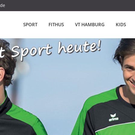
.de
SPORT
FITHUS
VT HAMBURG
KIDS