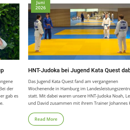
Juni
2026
up
HNT-Judoka bei Jugend Kata Quest dab
ungene
Das Jugend Kata Quest fand am vergangenen
Bei der
Wochenende in Hamburg im Landesleistungszent
er gab es
statt. Mit dabei waren unsere HNT-Judoka Noah, L
e.
und David zusammen mit ihrem Trainer Johannes 
Read More