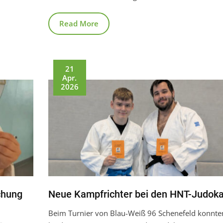
Read More
21
Apr.
2026
chung
Neue Kampfrichter bei den HNT-Judok
Beim Turnier von Blau-Weiß 96 Schenefeld konnte