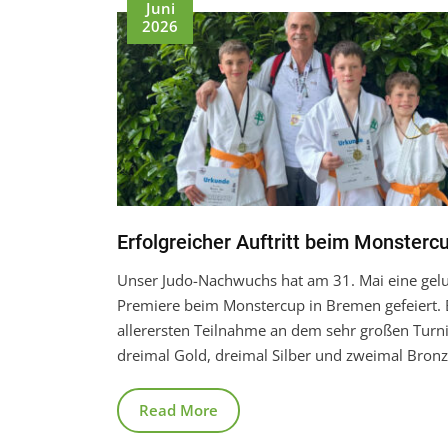
Juni
2026
Erfolgreicher Auftritt beim Monsterc
Unser Judo-Nachwuchs hat am 31. Mai eine gel
Premiere beim Monstercup in Bremen gefeiert. 
allerersten Teilnahme an dem sehr großen Turni
dreimal Gold, dreimal Silber und zweimal Bronz
Read More