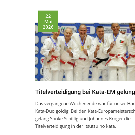
22
Mai
2026
Titelverteidigung bei Kata-EM gelun
Das vergangene Wochenende war für unser Ha
Kata-Duo goldig. Bei den Kata-Europameistersc
gelang Sönke Schillig und Johannes Kröger die
Titelverteidigung in der Itsutsu no kata.