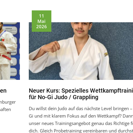
11
Mai
2026
gen
Neuer Kurs: Spezielles Wettkampftrain
für No-Gi Judo / Grappling
mburger
Du willst dein Judo auf das nächste Level bringen 
haften
Gi und mit klarem Fokus auf den Wettkampf? Dann 
unser neues Trainingsangebot genau das Richtige f
dich. Gleich Probetraining vereinbaren und durchst