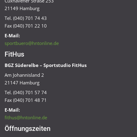
Cuxhavener Straße 253
21149 Hamburg
Tel. (040) 701 74 43
Fax (040) 701 22 10
E-Mail:
sportbuero@hntonline.de
FitHus
BGZ Süderelbe – Sportstudio FitHus
Am Johannisland 2
21147 Hamburg
Tel. (040) 701 57 74
Fax (040) 701 48 71
E-Mail:
fithus@hntonline.de
Öffnungszeiten