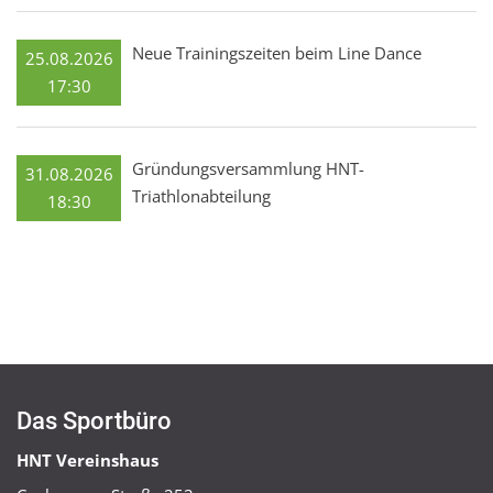
Neue Trainingszeiten beim Line Dance
25.08.2026
17:30
Gründungsversammlung HNT-
31.08.2026
Triathlonabteilung
18:30
Das Sportbüro
HNT Vereinshaus