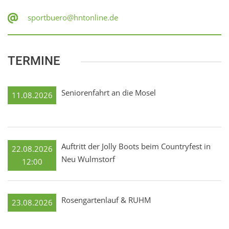
sportbuero@hntonline.de
TERMINE
Seniorenfahrt an die Mosel
11.08.2026
Auftritt der Jolly Boots beim Countryfest in
22.08.2026
Neu Wulmstorf
12:00
Rosengartenlauf & RUHM
23.08.2026