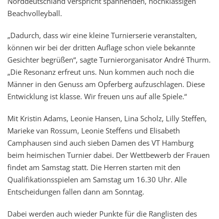
Norddeutschland verspricht spannenden, hochklassigen
Beachvolleyball.
„Dadurch, dass wir eine kleine Turnierserie veranstalten,
können wir bei der dritten Auflage schon viele bekannte
Gesichter begrüßen“, sagte Turnierorganisator André Thurm.
„Die Resonanz erfreut uns. Nun kommen auch noch die
Männer in den Genuss am Opferberg aufzuschlagen. Diese
Entwicklung ist klasse. Wir freuen uns auf alle Spiele.“
Mit Kristin Adams, Leonie Hansen, Lina Scholz, Lilly Steffen,
Marieke van Rossum, Leonie Steffens und Elisabeth
Camphausen sind auch sieben Damen des VT Hamburg
beim heimischen Turnier dabei. Der Wettbewerb der Frauen
findet am Samstag statt. Die Herren starten mit den
Qualifikationsspielen am Samstag um 16.30 Uhr. Alle
Entscheidungen fallen dann am Sonntag.
Dabei werden auch wieder Punkte für die Ranglisten des