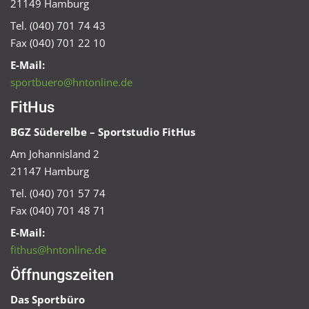
21149 Hamburg
Tel. (040) 701 74 43
Fax (040) 701 22 10
E-Mail:
sportbuero@hntonline.de
FitHus
BGZ Süderelbe – Sportstudio FitHus
Am Johannisland 2
21147 Hamburg
Tel. (040) 701 57 74
Fax (040) 701 48 71
E-Mail:
fithus@hntonline.de
Öffnungszeiten
Das Sportbüro