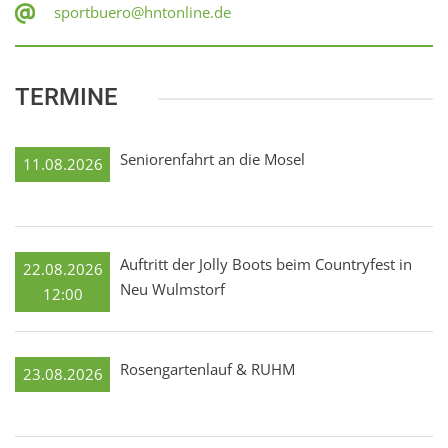
sportbuero@hntonline.de
TERMINE
Seniorenfahrt an die Mosel
11.08.2026
Auftritt der Jolly Boots beim Countryfest in
22.08.2026
Neu Wulmstorf
12:00
Rosengartenlauf & RUHM
23.08.2026