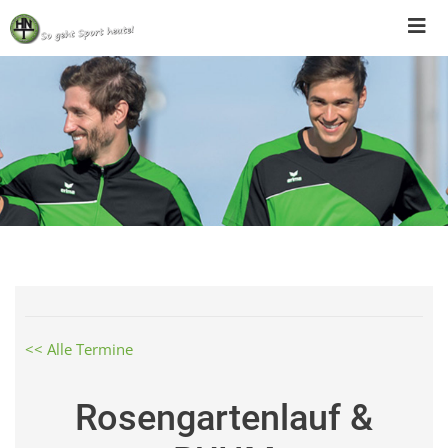
Skip
to
content
<< Alle Termine
Rosengartenlauf &