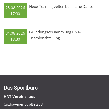
Neue Trainingszeiten beim Line Dance
25.08.2026
17:30
Gründungsversammlung HNT-
31.08.2026
Triathlonabteilung
18:30
Das Sportbüro
HNT Vereinshaus
Cuxhavener Straße 253