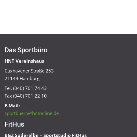
Das Sportbüro
HNT Vereinshaus
Cuxhavener Straße 253
21149 Hamburg
Tel. (040) 701 74 43
Fax (040) 701 22 10
E-Mail:
sportbuero@hntonline.de
FitHus
BGZ Süderelbe – Sportstudio FitHus