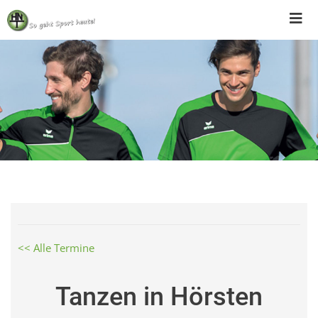
Skip
to
content
<< Alle Termine
Tanzen in Hörsten