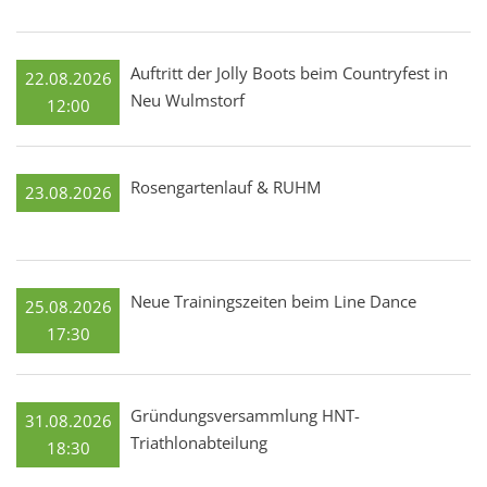
Auftritt der Jolly Boots beim Countryfest in
22.08.2026
Neu Wulmstorf
12:00
Rosengartenlauf & RUHM
23.08.2026
Neue Trainingszeiten beim Line Dance
25.08.2026
17:30
Gründungsversammlung HNT-
31.08.2026
Triathlonabteilung
18:30