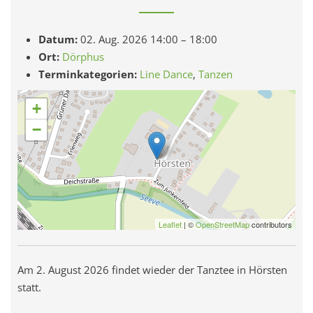
Datum:
02. Aug. 2026 14:00
–
18:00
Ort:
Dörphus
Terminkategorien:
Line Dance
,
Tanzen
+
−
Leaflet
| ©
OpenStreetMap
contributors
Am 2. August 2026 findet wieder der Tanztee in Hörsten
statt.