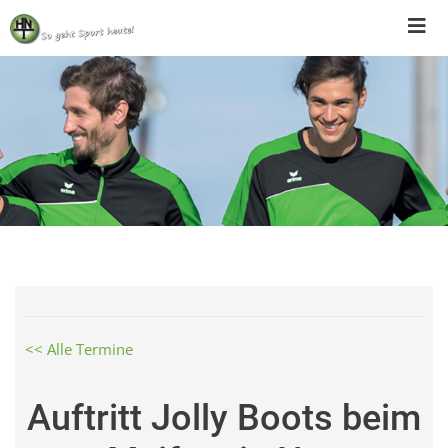
Skip
to
content
<< Alle Termine
Auftritt Jolly Boots beim