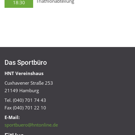
Triathlonabteilung
18:30
Das Sportbüro
HNT Vereinshaus
Cuxhavener Straße 253
21149 Hamburg
Tel. (040) 701 74 43
Fax (040) 701 22 10
E-Mail:
sportbuero@hntonline.de