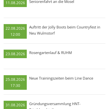
Seniorenfahrt an die Mosel
11.08.2026
Auftritt der Jolly Boots beim Countryfest in
22.08.2026
Neu Wulmstorf
12:00
Rosengartenlauf & RUHM
23.08.2026
Neue Trainingszeiten beim Line Dance
25.08.2026
17:30
Gründungsversammlung HNT-
31.08.2026