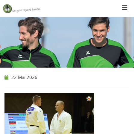
Skip
to
content
22 Mai 2026