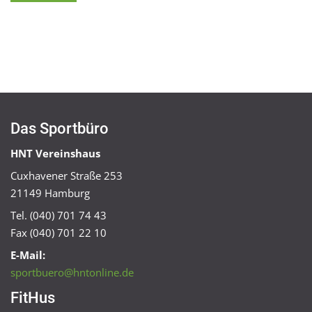
Das Sportbüro
HNT Vereinshaus
Cuxhavener Straße 253
21149 Hamburg
Tel. (040) 701 74 43
Fax (040) 701 22 10
E-Mail:
sportbuero@hntonline.de
FitHus