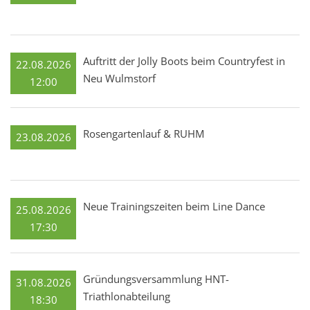
Auftritt der Jolly Boots beim Countryfest in
22.08.2026
Neu Wulmstorf
12:00
Rosengartenlauf & RUHM
23.08.2026
Neue Trainingszeiten beim Line Dance
25.08.2026
17:30
Gründungsversammlung HNT-
31.08.2026
Triathlonabteilung
18:30