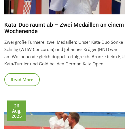
Kata-Duo räumt ab – Zwei Medaillen an einem
Wochenende
Zwei große Turniere, zwei Medaillen: Unser Kata-Duo Sönke
Schillig (WTSV Concordia) und Johannes Kröger (HNT) war
am Wochenende gleich doppelt erfolgreich. Bronze beim EJU
Kata-Turnier und Gold bei den German Kata Open.
Read More
26
Aug.
2025