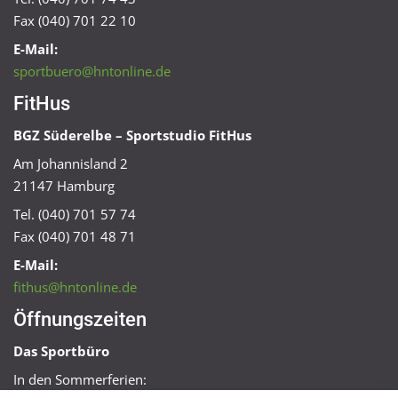
Fax (040) 701 22 10
E-Mail:
sportbuero@hntonline.de
FitHus
BGZ Süderelbe – Sportstudio FitHus
Am Johannisland 2
21147 Hamburg
Tel. (040) 701 57 74
Fax (040) 701 48 71
E-Mail:
fithus@hntonline.de
Öffnungszeiten
Das Sportbüro
In den Sommerferien: