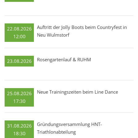
Auftritt der Jolly Boots beim Countryfest in
22.08.2026
Neu Wulmstorf
12:00
Rosengartenlauf & RUHM
23.08.2026
Neue Trainingszeiten beim Line Dance
25.08.2026
17:30
Gründungsversammlung HNT-
31.08.2026
Triathlonabteilung
18:30