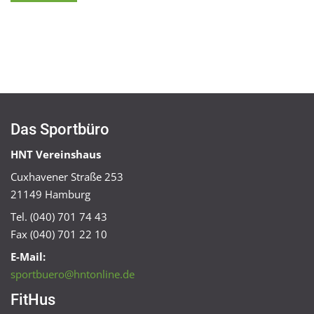
Das Sportbüro
HNT Vereinshaus
Cuxhavener Straße 253
21149 Hamburg
Tel. (040) 701 74 43
Fax (040) 701 22 10
E-Mail:
sportbuero@hntonline.de
FitHus