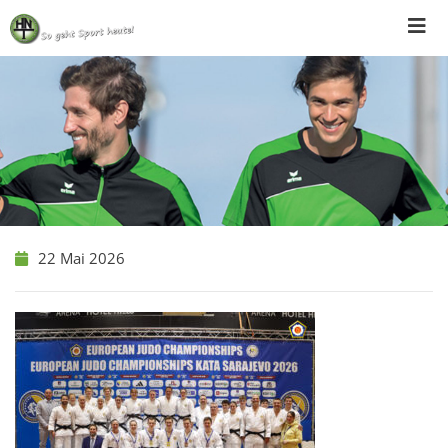
Skip
to
content
22 Mai 2026