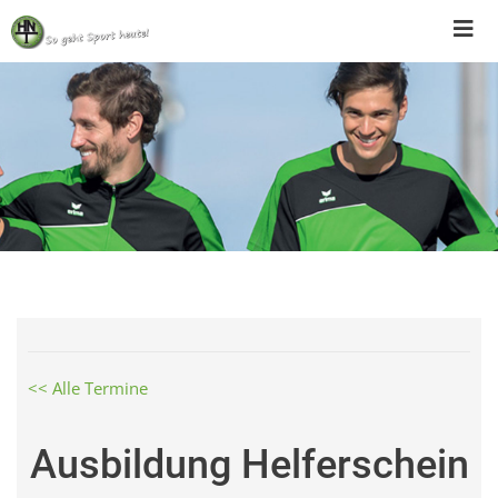
Skip
to
content
<< Alle Termine
Ausbildung Helferschein