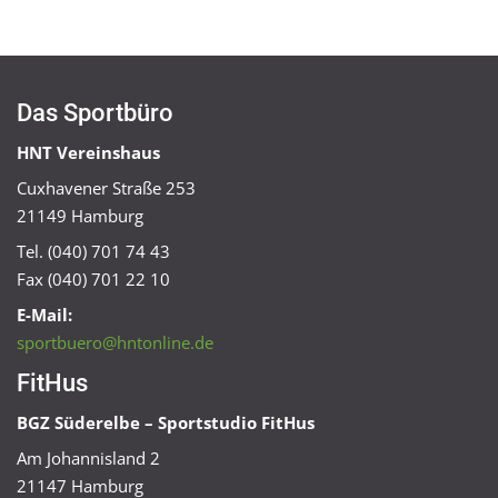
Das Sportbüro
HNT Vereinshaus
Cuxhavener Straße 253
21149 Hamburg
Tel. (040) 701 74 43
Fax (040) 701 22 10
E-Mail:
sportbuero@hntonline.de
FitHus
BGZ Süderelbe – Sportstudio FitHus
Am Johannisland 2
21147 Hamburg