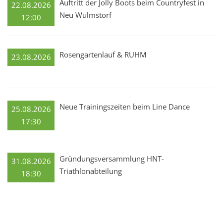
Auftritt der Jolly Boots beim Countryfest in
22.08.2026
Neu Wulmstorf
12:00
Rosengartenlauf & RUHM
23.08.2026
Neue Trainingszeiten beim Line Dance
25.08.2026
17:30
Gründungsversammlung HNT-
31.08.2026
Triathlonabteilung
18:30