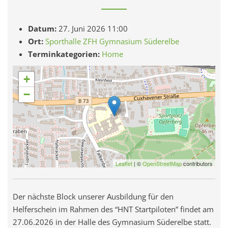
Datum:
27. Juni 2026 11:00
Ort:
Sporthalle ZFH Gymnasium Süderelbe
Terminkategorien:
Home
+
−
Leaflet
| ©
OpenStreetMap
contributors
Der nächste Block unserer Ausbildung für den
Helferschein im Rahmen des “HNT Startpiloten” findet am
27.06.2026 in der Halle des Gymnasium Süderelbe statt.