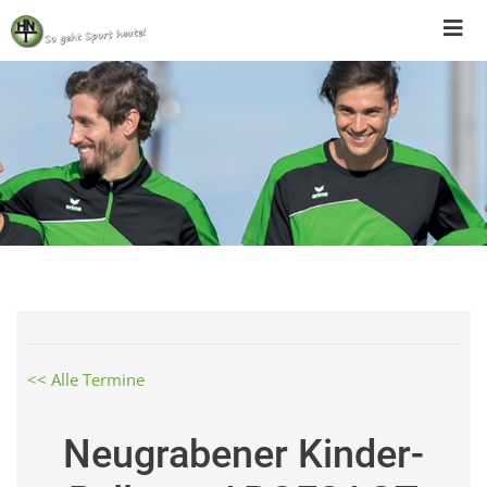
Skip
to
content
<< Alle Termine
Neugrabener Kinder-