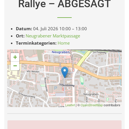
Rallye – ABGESAGT
Datum:
04. Juli 2026 10:00
–
13:00
Ort:
Neugrabener Marktpassage
Terminkategorien:
Home
+
−
Leaflet
| ©
OpenStreetMap
contributors