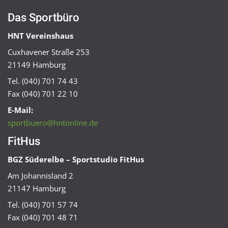
Das Sportbüro
HNT Vereinshaus
Cuxhavener Straße 253
21149 Hamburg
Tel. (040) 701 74 43
Fax (040) 701 22 10
E-Mail:
sportbuero@hntonline.de
FitHus
BGZ Süderelbe – Sportstudio FitHus
Am Johannisland 2
21147 Hamburg
Tel. (040) 701 57 74
Fax (040) 701 48 71