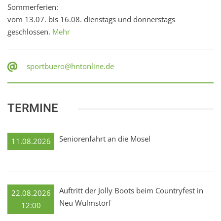
Sommerferien:
vom 13.07. bis 16.08. dienstags und donnerstags
geschlossen.
Mehr
sportbuero@hntonline.de
TERMINE
Seniorenfahrt an die Mosel
11.08.2026
Auftritt der Jolly Boots beim Countryfest in
22.08.2026
Neu Wulmstorf
12:00