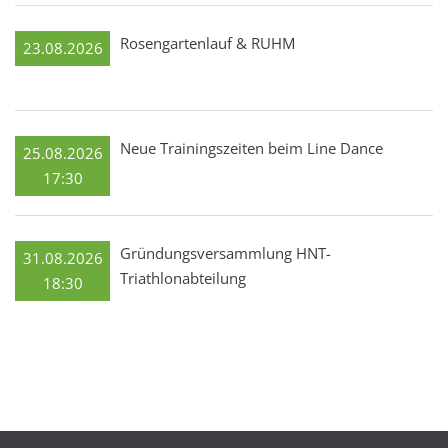
Rosengartenlauf & RUHM
23.08.2026
Neue Trainingszeiten beim Line Dance
25.08.2026
17:30
Gründungsversammlung HNT-
31.08.2026
Triathlonabteilung
18:30