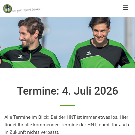
Skip
to
content
Termine: 4. Juli 2026
Alle Termine im Blick: Bei der HNT ist immer etwas los. Hier
findet Ihr alle kommenden Termine der HNT, damit Ihr auch
in Zukunft nichts verpasst.