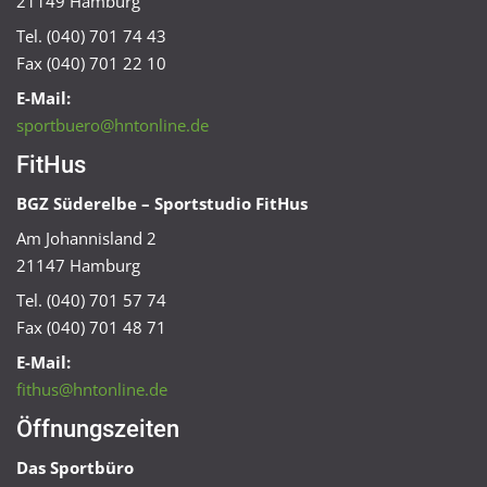
21149 Hamburg
Tel. (040) 701 74 43
Fax (040) 701 22 10
E-Mail:
sportbuero@hntonline.de
FitHus
BGZ Süderelbe – Sportstudio FitHus
Am Johannisland 2
21147 Hamburg
Tel. (040) 701 57 74
Fax (040) 701 48 71
E-Mail:
fithus@hntonline.de
Öffnungszeiten
Das Sportbüro