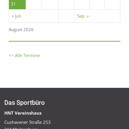
31
« Juli
Sep. »
August 2026
<< Alle Termine
Das Sportbüro
HNT Vereinshaus
Cuxhavener Straße 253