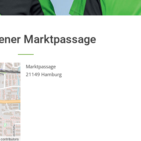
ener Marktpassage
Marktpassage
21149 Hamburg
contributors