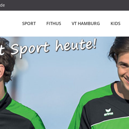
.de
SPORT
FITHUS
VT HAMBURG
KIDS