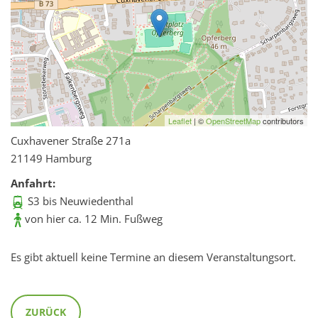
Leaflet
| ©
OpenStreetMap
contributors
Cuxhavener Straße 271a
21149 Hamburg
Anfahrt:
S3 bis Neuwiedenthal
von hier ca. 12 Min. Fußweg
Es gibt aktuell keine Termine an diesem Veranstaltungsort.
ZURÜCK