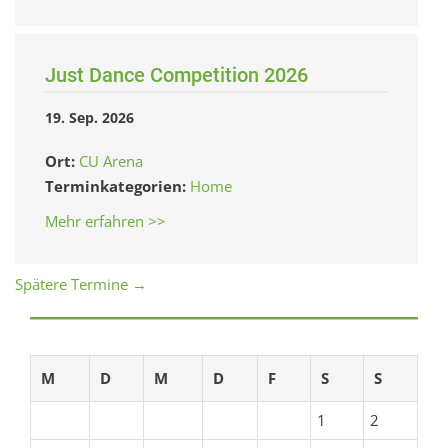
Just Dance Competition 2026
19. Sep. 2026
Ort:
CU Arena
Terminkategorien:
Home
Mehr erfahren >>
Spätere Termine
→
M
D
M
D
F
S
S
1
2