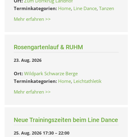
Ort:
Zum Dorfkrug Landhof
Terminkategorien:
Home
,
Line Dance
,
Tanzen
Mehr erfahren >>
Rosengartenlauf & RUHM
23. Aug. 2026
Ort:
Wildpark Schwarze Berge
Terminkategorien:
Home
,
Leichtathletik
Mehr erfahren >>
Neue Trainingszeiten beim Line Dance
25. Aug. 2026 17:30
–
22:00