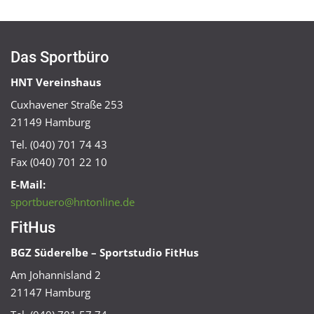
Das Sportbüro
HNT Vereinshaus
Cuxhavener Straße 253
21149 Hamburg
Tel. (040) 701 74 43
Fax (040) 701 22 10
E-Mail:
sportbuero@hntonline.de
FitHus
BGZ Süderelbe – Sportstudio FitHus
Am Johannisland 2
21147 Hamburg