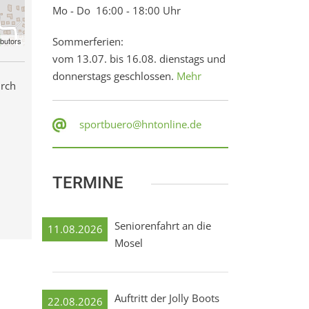
Mo - Do 16:00 - 18:00 Uhr
Sommerferien:
ibutors
vom 13.07. bis 16.08. dienstags und
donnerstags geschlossen.
Mehr
urch
sportbuero@hntonline.de
TERMINE
Seniorenfahrt an die
11.08.2026
Mosel
Auftritt der Jolly Boots
22.08.2026