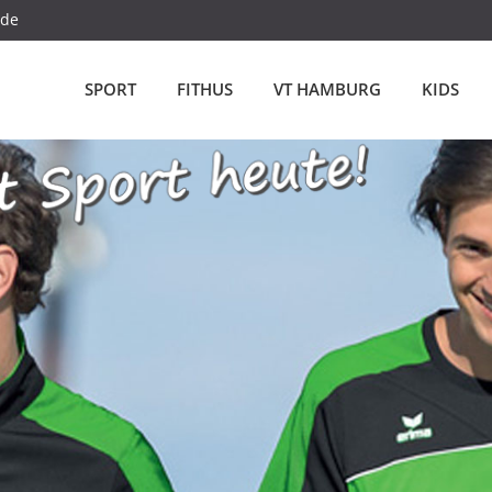
.de
SPORT
FITHUS
VT HAMBURG
KIDS