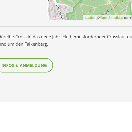
Leaflet
| ©
OpenStreetMap
contr
erelbe-Cross in das neue Jahr. Ein herausfordernder Crosslauf d
rund um den Falkenberg.
INFOS & ANMELDUNG