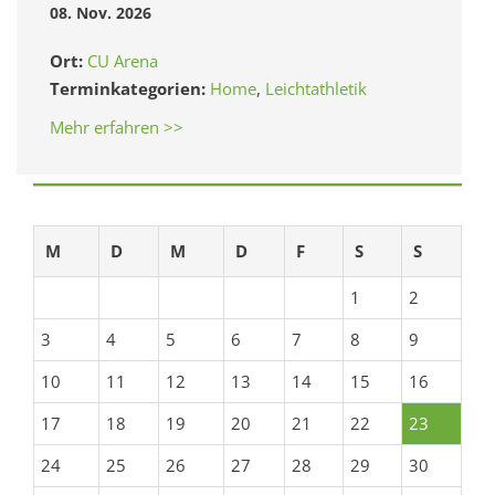
08. Nov. 2026
Ort:
CU Arena
Terminkategorien:
Home
,
Leichtathletik
Mehr erfahren >>
M
D
M
D
F
S
S
1
2
3
4
5
6
7
8
9
10
11
12
13
14
15
16
17
18
19
20
21
22
23
24
25
26
27
28
29
30