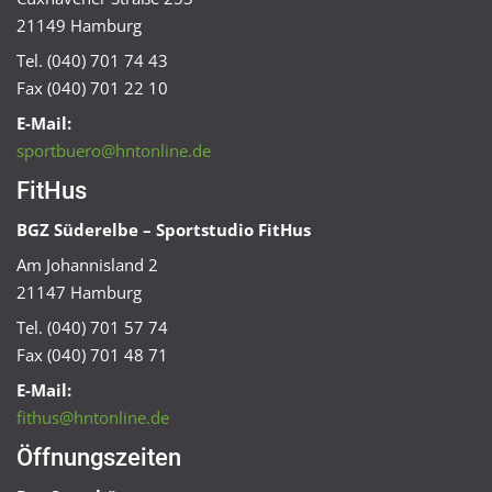
21149 Hamburg
Tel. (040) 701 74 43
Fax (040) 701 22 10
E-Mail:
sportbuero@hntonline.de
FitHus
BGZ Süderelbe – Sportstudio FitHus
Am Johannisland 2
21147 Hamburg
Tel. (040) 701 57 74
Fax (040) 701 48 71
E-Mail:
fithus@hntonline.de
Öffnungszeiten