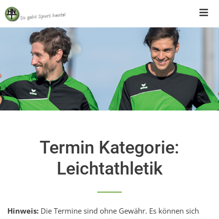
Skip
to
content
Termin Kategorie:
Leichtathletik
Hinweis:
Die Termine sind ohne Gewähr. Es können sich