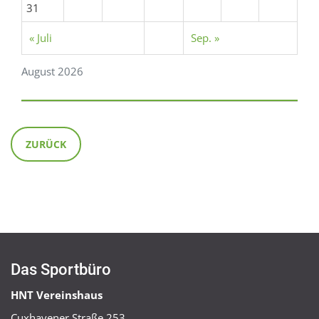
31
« Juli
Sep. »
August 2026
ZURÜCK
Das Sportbüro
HNT Vereinshaus
Cuxhavener Straße 253