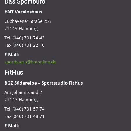
Das Sportbüro
HNT Vereinshaus
Cuxhavener Straße 253
21149 Hamburg
Tel. (040) 701 74 43
Fax (040) 701 22 10
E-Mail:
sportbuero@hntonline.de
FitHus
BGZ Süderelbe – Sportstudio FitHus
Am Johannisland 2
21147 Hamburg
Tel. (040) 701 57 74
Fax (040) 701 48 71
E-Mail: