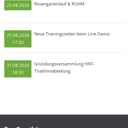
Rosengartenlauf & RUHM
23.08.2026
Neue Trainingszeiten beim Line Dance
25.08.2026
17:30
Gründungsversammlung HNT-
31.08.2026
Triathlonabteilung
18:30