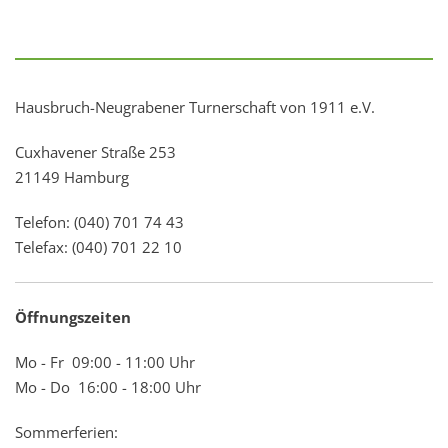
Hausbruch-Neugrabener Turnerschaft von 1911 e.V.
Cuxhavener Straße 253
21149 Hamburg
Telefon: (040) 701 74 43
Telefax: (040) 701 22 10
Öffnungszeiten
Mo - Fr 09:00 - 11:00 Uhr
Mo - Do 16:00 - 18:00 Uhr
Sommerferien: