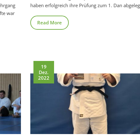
ehrgang
haben erfolgreich ihre Prüfung zum 1. Dan abgeleg
fte war
Read More
19
Dez.
2022