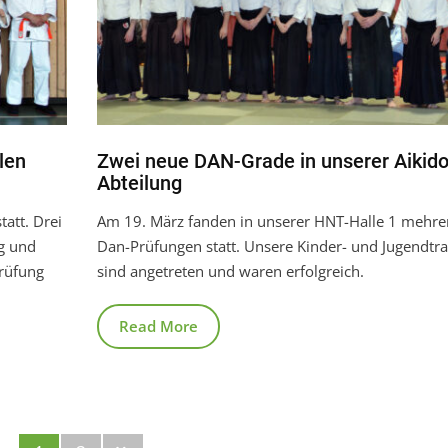
len
Zwei neue DAN-Grade in unserer Aikido
Abteilung
att. Drei
Am 19. März fanden in unserer HNT-Halle 1 mehre
ng und
Dan-Prüfungen statt. Unsere Kinder- und Jugendtra
Prüfung
sind angetreten und waren erfolgreich.
Read More