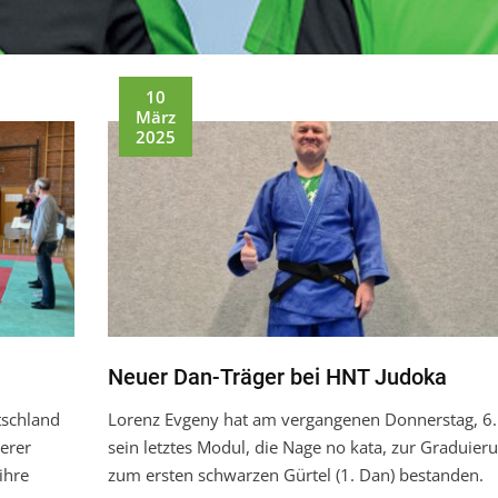
10
März
2025
Neuer Dan-Träger bei HNT Judoka
tschland
Lorenz Evgeny hat am vergangenen Donnerstag, 6.
erer
sein letztes Modul, die Nage no kata, zur Graduier
ihre
zum ersten schwarzen Gürtel (1. Dan) bestanden.