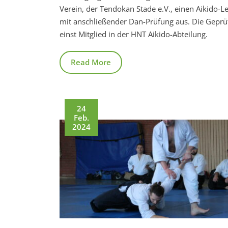
Verein, der Tendokan Stade e.V., einen Aikido-L
mit anschließender Dan-Prüfung aus. Die Geprü
einst Mitglied in der HNT Aikido-Abteilung.
Read More
24
Feb.
2024