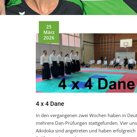
25
März
2026
4 x 4 Dane
In den vergangenen zwei Wochen haben in Deu
mehrere Dan-Prüfungen stattgefunden. Vier uns
Aikidoka sind angetreten und haben erfolgreich 