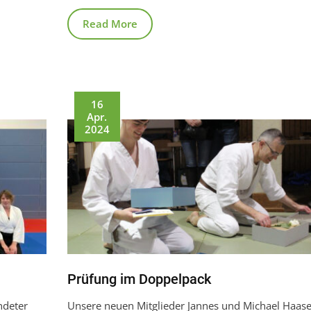
Read More
16
Apr.
2024
Prüfung im Doppelpack
ndeter
Unsere neuen Mitglieder Jannes und Michael Haas