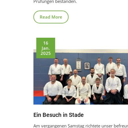
Prüfungen bestanden.
Read More
16
Jan.
2025
Ein Besuch in Stade
Am vergangenen Samstag richtete unser befreu