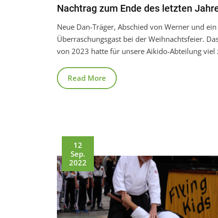
Nachtrag zum Ende des letzten Jahr
Neue Dan-Träger, Abschied von Werner und ein
Überraschungsgast bei der Weihnachtsfeier. Da
von 2023 hatte für unsere Aikido-Abteilung viel 
Read More
12
Sep.
2022