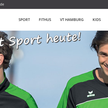
.de
SPORT
FITHUS
VT HAMBURG
KIDS