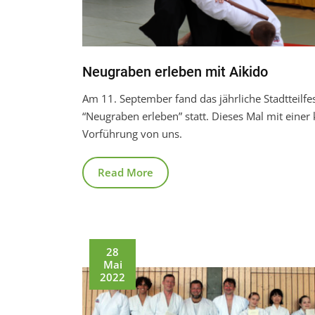
Neugraben erleben mit Aikido
Am 11. September fand das jährliche Stadtteilfe
“Neugraben erleben” statt. Dieses Mal mit einer 
Vorführung von uns.
Read More
28
Mai
2022