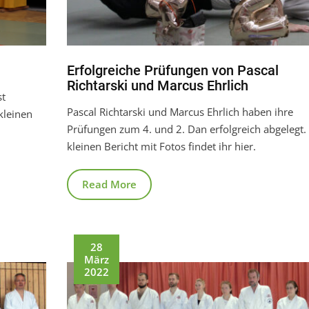
Erfolgreiche Prüfungen von Pascal
Richtarski und Marcus Ehrlich
st
Pascal Richtarski und Marcus Ehrlich haben ihre
kleinen
Prüfungen zum 4. und 2. Dan erfolgreich abgelegt.
kleinen Bericht mit Fotos findet ihr hier.
Read More
28
März
2022