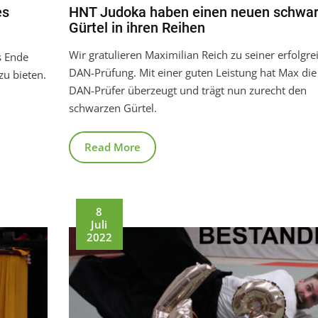
es
HNT Judoka haben einen neuen schwa
Gürtel in ihren Reihen
Wir gratulieren Maximilian Reich zu seiner erfolgre
s Ende
DAN-Prüfung. Mit einer guten Leistung hat Max die
zu bieten.
DAN-Prüfer überzeugt und trägt nun zurecht den
schwarzen Gürtel.
Read More
8
Juli
2022