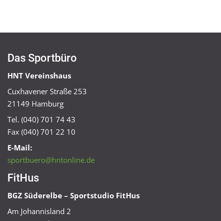
Das Sportbüro
HNT Vereinshaus
Cuxhavener Straße 253
21149 Hamburg
Tel. (040) 701 74 43
Fax (040) 701 22 10
E-Mail:
sportbuero@hntonline.de
FitHus
BGZ Süderelbe – Sportstudio FitHus
Am Johannisland 2