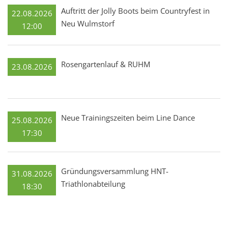
Auftritt der Jolly Boots beim Countryfest in
22.08.2026
Neu Wulmstorf
12:00
Rosengartenlauf & RUHM
23.08.2026
Neue Trainingszeiten beim Line Dance
25.08.2026
17:30
Gründungsversammlung HNT-
31.08.2026
Triathlonabteilung
18:30