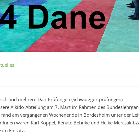
tuelles
tschland mehrere Dan-Prüfungen (Schwarzgurtprüfungen)
unsere Aikido-Abteilung am 7. März im Rahmen des Bundeslehrgan
ere fand am vergangenen Wochenende in Bordesholm unter der Lei
üfer:innen waren Karl Köppel, Renate Behnke und Heike Mercsak bz
 im Einsatz.