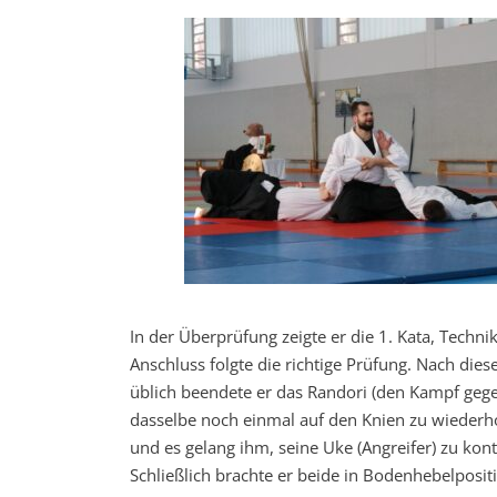
In der Überprüfung zeigte er die 1. Kata, Techn
Anschluss folgte die richtige Prüfung. Nach die
üblich beendete er das Randori (den Kampf gegen
dasselbe noch einmal auf den Knien zu wiederh
und es gelang ihm, seine Uke (Angreifer) zu kont
Schließlich brachte er beide in Bodenhebelposi