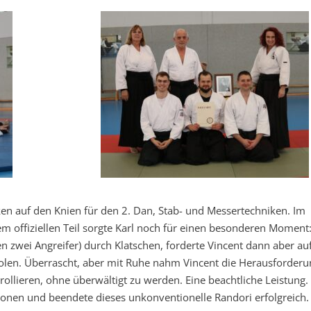
iken auf den Knien für den 2. Dan, Stab- und Messertechniken. Im
sem offiziellen Teil sorgte Karl noch für einen besonderen Moment
 zwei Angreifer) durch Klatschen, forderte Vincent dann aber auf
olen. Überrascht, aber mit Ruhe nahm Vincent die Herausforderu
rollieren, ohne überwältigt zu werden. Eine beachtliche Leistung.
tionen und beendete dieses unkonventionelle Randori erfolgreich.