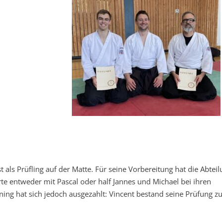
t als Prüfling auf der Matte. Für seine Vorbereitung hat die Abtei
te entweder mit Pascal oder half Jannes und Michael bei ihren
ning hat sich jedoch ausgezahlt: Vincent bestand seine Prüfung z