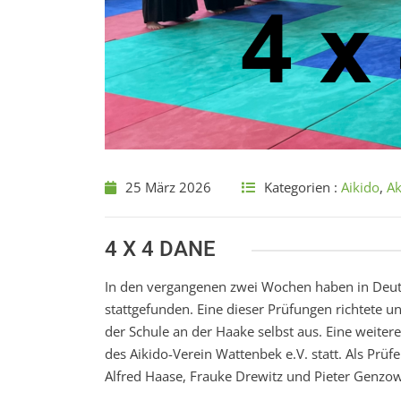
25 März 2026
Kategorien :
Aikido
,
Ak
4 X 4 DANE
In den vergangenen zwei Wochen haben in Deu
stattgefunden. Eine dieser Prüfungen richtete 
der Schule an der Haake selbst aus. Eine weit
des Aikido-Verein Wattenbek e.V. statt. Als Pr
Alfred Haase, Frauke Drewitz und Pieter Genzow