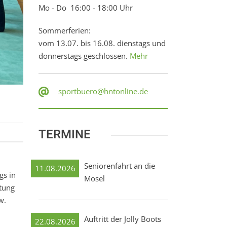
Mo - Do 16:00 - 18:00 Uhr
Sommerferien:
vom 13.07. bis 16.08. dienstags und
donnerstags geschlossen.
Mehr
sportbuero@hntonline.de
TERMINE
Seniorenfahrt an die
11.08.2026
gs in
Mosel
tung
w.
Auftritt der Jolly Boots
22.08.2026