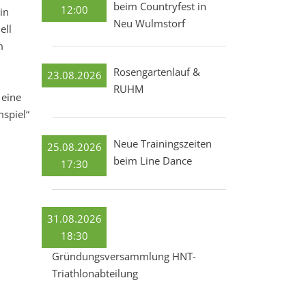
beim Countryfest in
12:00
in
Neu Wulmstorf
ell
m
Rosengartenlauf &
23.08.2026
RUHM
 eine
mspiel“
Neue Trainingszeiten
25.08.2026
beim Line Dance
17:30
31.08.2026
18:30
Gründungsversammlung HNT-
Triathlonabteilung