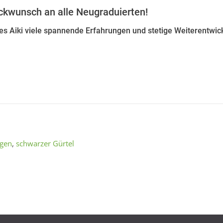
ckwunsch an alle Neugraduierten!
s Aiki viele spannende Erfahrungen und stetige Weiterentwic
gen
,
schwarzer Gürtel