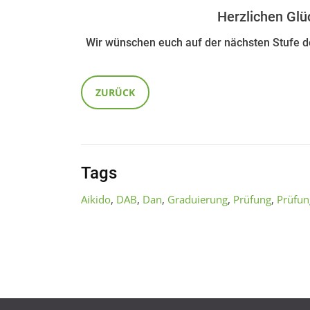
Herzlichen Glü
Wir wünschen euch auf der nächsten Stufe de
ZURÜCK
Tags
Aikido
,
DAB
,
Dan
,
Graduierung
,
Prüfung
,
Prüfun