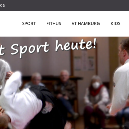
.de
SPORT
FITHUS
VT HAMBURG
KIDS