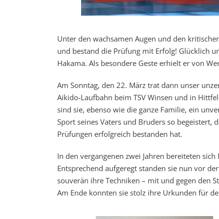
Unter den wachsamen Augen und den kritischen Fr
und bestand die Prüfung mit Erfolg! Glücklich u
Hakama. Als besondere Geste erhielt er von W
Am Sonntag, den 22. März trat dann unser unze
Aikido-Laufbahn beim TSV Winsen und in Hittfel
sind sie, ebenso wie die ganze Familie, ein unve
Sport seines Vaters und Bruders so begeistert, da
Prüfungen erfolgreich bestanden hat.
In den vergangenen zwei Jahren bereiteten sich 
Entsprechend aufgeregt standen sie nun vor de
souverän ihre Techniken – mit und gegen den St
Am Ende konnten sie stolz ihre Urkunden für 