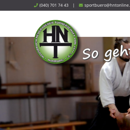
Skip
(040) 701 74 43
|
sportbuero@hntonline
to
content