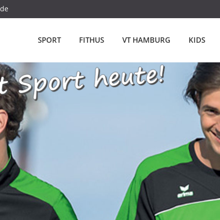
.de
SPORT
FITHUS
VT HAMBURG
KIDS