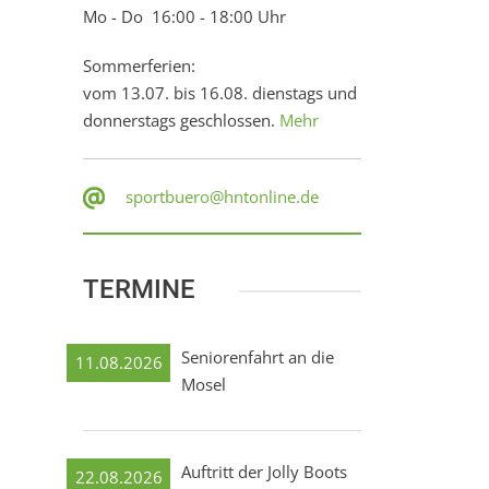
Mo - Do 16:00 - 18:00 Uhr
Sommerferien:
vom 13.07. bis 16.08. dienstags und
donnerstags geschlossen.
Mehr
sportbuero@hntonline.de
TERMINE
Seniorenfahrt an die
11.08.2026
Mosel
Auftritt der Jolly Boots
22.08.2026