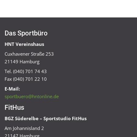
Das Sportbüro
HNT Vereinshaus
Cuxhavener Straße 253
21149 Hamburg
Tel. (040) 701 74 43
Fax (040) 701 22 10
E-Mail:
sportbuero@hntonline.de
FitHus
BGZ Süderelbe – Sportstudio FitHus
Am Johannisland 2
21147 Hamburg