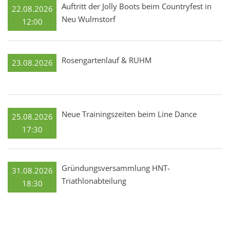
Auftritt der Jolly Boots beim Countryfest in
22.08.2026
Neu Wulmstorf
12:00
Rosengartenlauf & RUHM
23.08.2026
Neue Trainingszeiten beim Line Dance
25.08.2026
17:30
Gründungsversammlung HNT-
31.08.2026
Triathlonabteilung
18:30