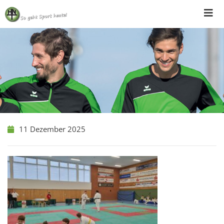
Skip
to
content
11 Dezember 2025