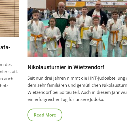
ata-
um des
Nikolausturnier in Wietzendorf
er statt.
Seit nun drei Jahren nimmt die HNT-Judoabteilung 
en auch
dem sehr familiären und gemütlichen Nikolausturni
holz.
Wietzendorf bei Soltau teil. Auch in diesem Jahr wu
ein erfolgreicher Tag für unsere Judoka.
Read More