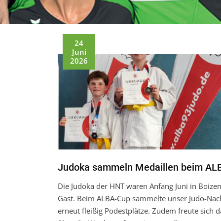
24
Juni
2026
Judoka sammeln Medaillen beim AL
Die Judoka der HNT waren Anfang Juni in Boize
Gast. Beim ALBA-Cup sammelte unser Judo-Na
erneut fleißig Podestplätze. Zudem freute sich 