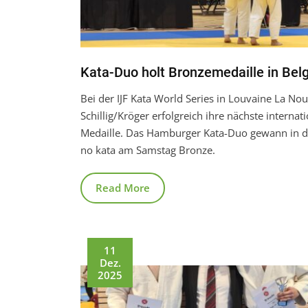
Kata-Duo holt Bronzemedaille in Bel
Bei der IJF Kata World Series in Louvaine La No
Schillig/Kröger erfolgreich ihre nächste internat
Medaille. Das Hamburger Kata-Duo gewann in de
no kata am Samstag Bronze.
Read More
11
Dez.
2025