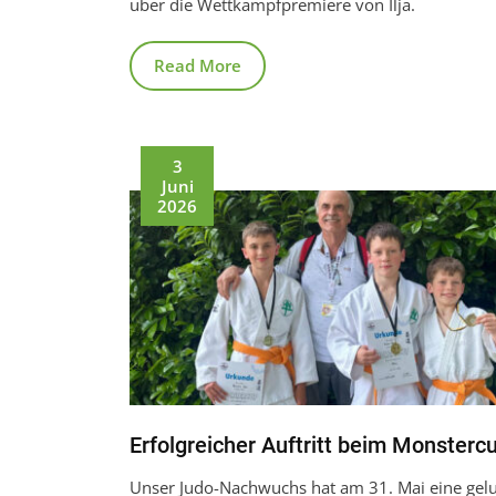
über die Wettkampfpremiere von Ilja.
Read More
3
Juni
2026
Erfolgreicher Auftritt beim Monsterc
Unser Judo-Nachwuchs hat am 31. Mai eine gel