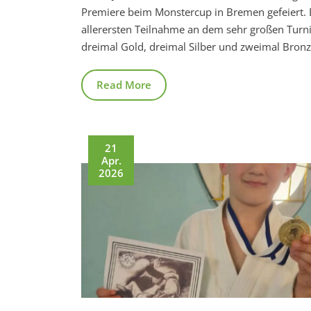
Premiere beim Monstercup in Bremen gefeiert. 
allerersten Teilnahme an dem sehr großen Turni
dreimal Gold, dreimal Silber und zweimal Bronz
Read More
21
Apr.
2026