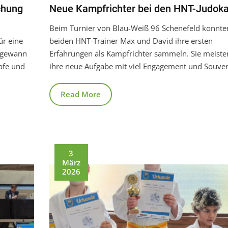
chung
Neue Kampfrichter bei den HNT-Judok
Beim Turnier von Blau-Weiß 96 Schenefeld konnte
ür eine
beiden HNT-Trainer Max und David ihre ersten
e gewann
Erfahrungen als Kampfrichter sammeln. Sie meiste
mpfe und
ihre neue Aufgabe mit viel Engagement und Souver
Read More
3
März
2026