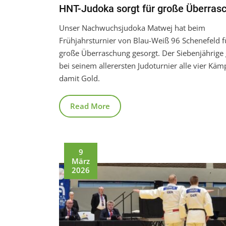
HNT-Judoka sorgt für große Überras
Unser Nachwuchsjudoka Matwej hat beim
Frühjahrsturnier von Blau-Weiß 96 Schenefeld f
große Überraschung gesorgt. Der Siebenjährig
bei seinem allerersten Judoturnier alle vier Kä
damit Gold.
Read More
9
März
2026