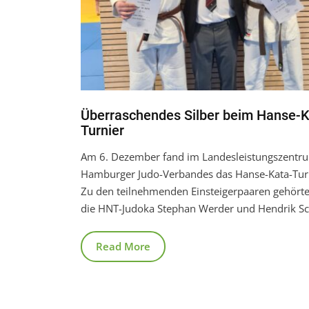
Überraschendes Silber beim Hanse-K
Turnier
Am 6. Dezember fand im Landesleistungszentr
Hamburger Judo-Verbandes das Hanse-Kata-Turni
Zu den teilnehmenden Einsteigerpaaren gehört
die HNT-Judoka Stephan Werder und Hendrik Sc
Read More