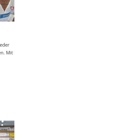
ieder
n. Mit