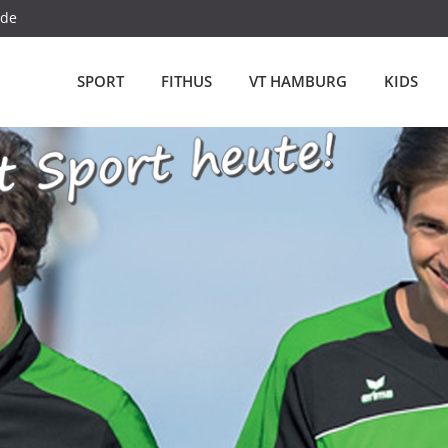
.de
SPORT
FITHUS
VT HAMBURG
KIDS