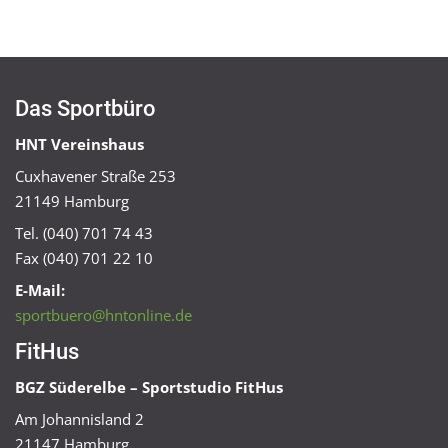
Das Sportbüro
HNT Vereinshaus
Cuxhavener Straße 253
21149 Hamburg
Tel. (040) 701 74 43
Fax (040) 701 22 10
E-Mail:
sportbuero@hntonline.de
FitHus
BGZ Süderelbe – Sportstudio FitHus
Am Johannisland 2
21147 Hamburg