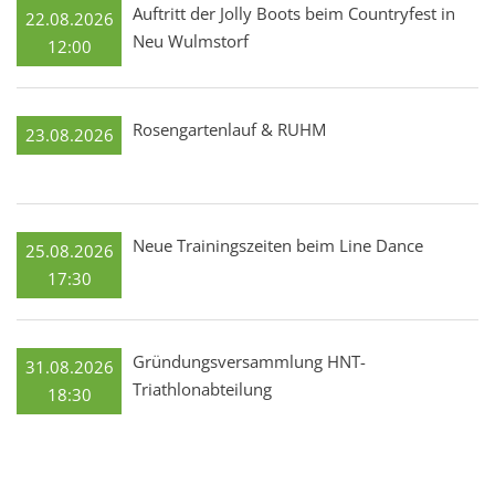
Auftritt der Jolly Boots beim Countryfest in
22.08.2026
Neu Wulmstorf
12:00
Rosengartenlauf & RUHM
23.08.2026
Neue Trainingszeiten beim Line Dance
25.08.2026
17:30
Gründungsversammlung HNT-
31.08.2026
Triathlonabteilung
18:30