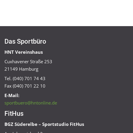
Das Sportbüro
HNT Vereinshaus
Cuxhavener Straße 253
21149 Hamburg
Tel. (040) 701 74 43
Fax (040) 701 22 10
E-Mail:
sportbuero@hntonline.de
FitHus
BGZ Süderelbe – Sportstudio FitHus