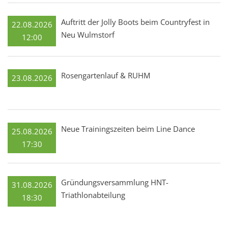
Auftritt der Jolly Boots beim Countryfest in
22.08.2026
Neu Wulmstorf
12:00
Rosengartenlauf & RUHM
23.08.2026
Neue Trainingszeiten beim Line Dance
25.08.2026
17:30
Gründungsversammlung HNT-
31.08.2026
Triathlonabteilung
18:30