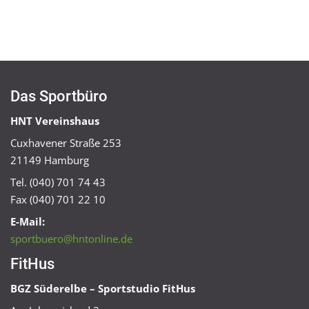
Das Sportbüro
HNT Vereinshaus
Cuxhavener Straße 253
21149 Hamburg
Tel. (040) 701 74 43
Fax (040) 701 22 10
E-Mail:
sportbuero@hntonline.de
FitHus
BGZ Süderelbe – Sportstudio FitHus