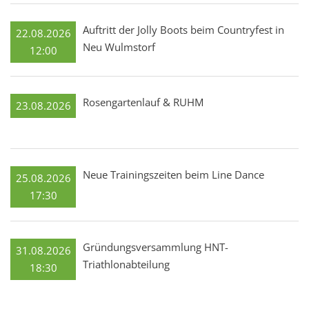
Auftritt der Jolly Boots beim Countryfest in
22.08.2026
Neu Wulmstorf
12:00
Rosengartenlauf & RUHM
23.08.2026
Neue Trainingszeiten beim Line Dance
25.08.2026
17:30
Gründungsversammlung HNT-
31.08.2026
Triathlonabteilung
18:30