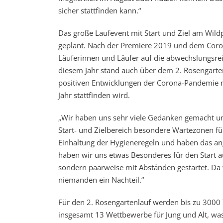
sicher stattfinden kann.“
Das große Laufevent mit Start und Ziel am Wildp
geplant. Nach der Premiere 2019 und dem Corona
Läuferinnen und Läufer auf die abwechslungsre
diesem Jahr stand auch über dem 2. Rosengarten
positiven Entwicklungen der Corona-Pandemie ma
Jahr stattfinden wird.
„Wir haben uns sehr viele Gedanken gemacht und
Start- und Zielbereich besondere Wartezonen für
Einhaltung der Hygieneregeln und haben das a
haben wir uns etwas Besonderes für den Start a
sondern paarweise mit Abständen gestartet. Da w
niemanden ein Nachteil.“
Für den 2. Rosengartenlauf werden bis zu 3000 
insgesamt 13 Wettbewerbe für Jung und Alt, was