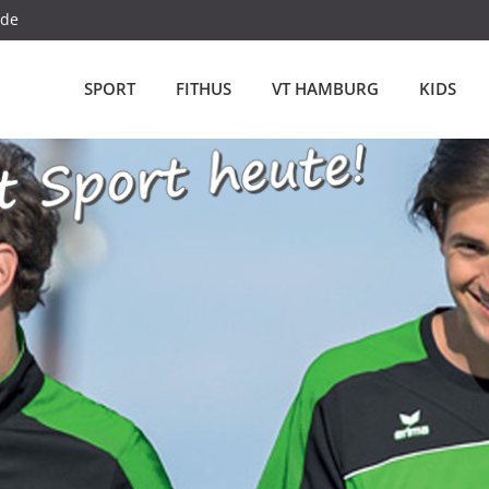
.de
SPORT
FITHUS
VT HAMBURG
KIDS