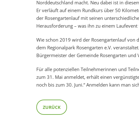
Norddeutschland macht. Neu dabei ist in diese
Er verläuft auf einem Rundkurs über 50 Kilome
der Rosengartenlauf mit seinen unterschiedlich
Herausforderung – was ihn zu einem Laufevent f
Wie schon 2019 wird der Rosengartenlauf von 
dem Regionalpark Rosengarten e.V. veranstaltet.
Bürgermeister der Gemeinde Rosengarten und Vo
Für alle potenziellen Teilnehmerinnen und Teil
zum 31. Mai anmeldet, erhält einen vergünstigte
noch bis zum 30. Juni.“ Anmelden kann man sic
ZURÜCK