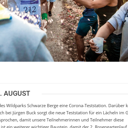
. AUGUST
 des Wildparks Schwarze Berge eine Corona-Teststation. Darüber
ch bei Jürgen Buck sorgt die neue Teststation für ein Lächeln im G
gesprochen, damit unsere Teilnehmerinnen und Teilnehmer diese
st ein weiterer wichtiger Baustein, damit der 2. Rosengartenlauf