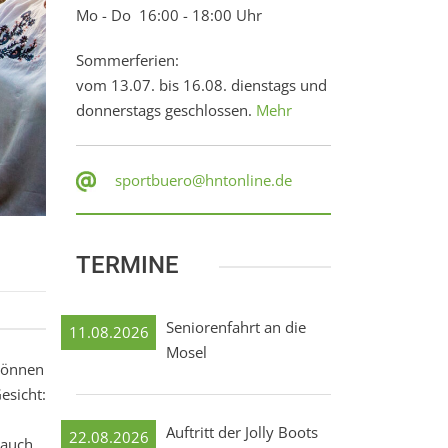
Mo - Do 16:00 - 18:00 Uhr
Sommerferien:
vom 13.07. bis 16.08. dienstags und
donnerstags geschlossen.
Mehr
sportbuero@hntonline.de
TERMINE
Seniorenfahrt an die
11.08.2026
Mosel
 können
esicht:
Auftritt der Jolly Boots
22.08.2026
 auch