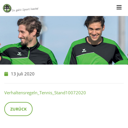
Skip
to
content
13 Juli 2020
Verhaltensregeln_Tennis_Stand10072020
ZURÜCK