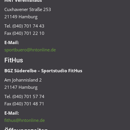
HNT Vereinshaus
Cuxhavener Straße 253
21149 Hamburg
Tel. (040) 701 74 43
Fax (040) 701 22 10
E-Mail:
sportbuero@hntonline.de
FitHus
BGZ Süderelbe – Sportstudio FitHus
Am Johannisland 2
21147 Hamburg
Tel. (040) 701 57 74
Fax (040) 701 48 71
E-Mail:
fithus@hntonline.de