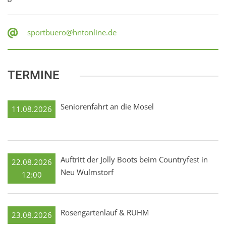
sportbuero@hntonline.de
TERMINE
Seniorenfahrt an die Mosel
11.08.2026
Auftritt der Jolly Boots beim Countryfest in
22.08.2026
Neu Wulmstorf
12:00
Rosengartenlauf & RUHM
23.08.2026