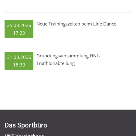
Neue Trainingszeiten beim Line Dance
25.08.2026
17:30
Gründungsversammlung HNT-
31.08.2026
Triathlonabteilung
18:30
Das Sportbüro