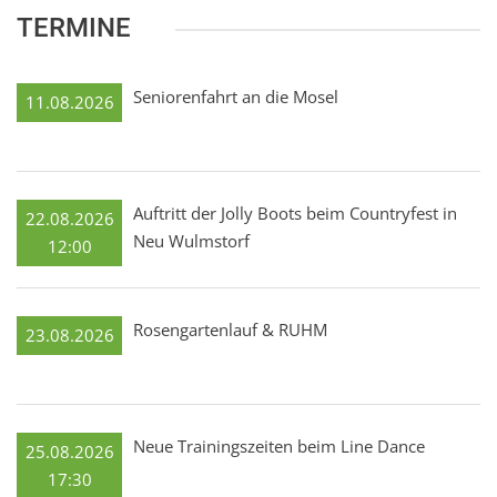
TERMINE
Seniorenfahrt an die Mosel
11.08.2026
Auftritt der Jolly Boots beim Countryfest in
22.08.2026
Neu Wulmstorf
12:00
Rosengartenlauf & RUHM
23.08.2026
Neue Trainingszeiten beim Line Dance
25.08.2026
17:30