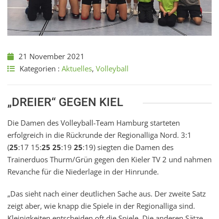
21 November 2021
Kategorien :
Aktuelles
,
Volleyball
„DREIER“ GEGEN KIEL
Die Damen des Volleyball-Team Hamburg starteten
erfolgreich in die Rückrunde der Regionalliga Nord. 3:1
(
25
:17 15:
25
25
:19
25
:19) siegten die Damen des
Trainerduos Thurm/Grün gegen den Kieler TV 2 und nahmen
Revanche für die Niederlage in der Hinrunde.
„Das sieht nach einer deutlichen Sache aus. Der zweite Satz
zeigt aber, wie knapp die Spiele in der Regionalliga sind.
Kleinigkeiten entscheiden oft die Spiele. Die anderen Sätze