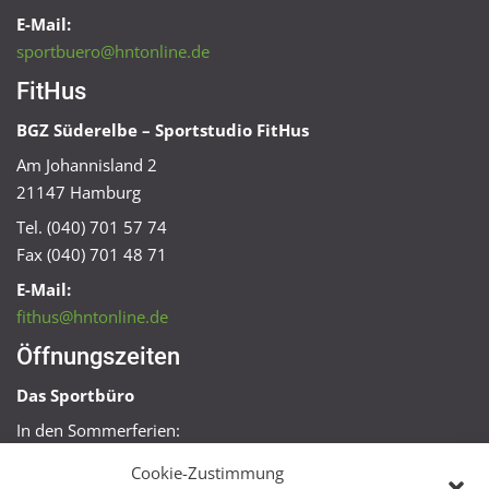
E-Mail:
sportbuero@hntonline.de
FitHus
BGZ Süderelbe – Sportstudio FitHus
Am Johannisland 2
21147 Hamburg
Tel. (040) 701 57 74
Fax (040) 701 48 71
E-Mail:
fithus@hntonline.de
Öffnungszeiten
Das Sportbüro
In den Sommerferien:
Mo, Mi + Fr 09:00 – 11:00 Uhr
Cookie-Zustimmung
Mo + Mi 16:00 – 18:00 Uhr