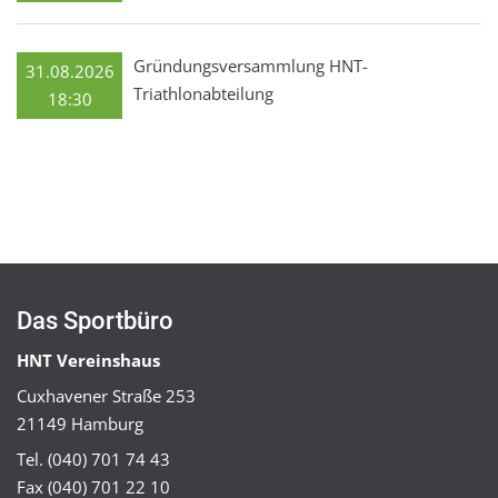
Gründungsversammlung HNT-
31.08.2026
Triathlonabteilung
18:30
Das Sportbüro
HNT Vereinshaus
Cuxhavener Straße 253
21149 Hamburg
Tel. (040) 701 74 43
Fax (040) 701 22 10