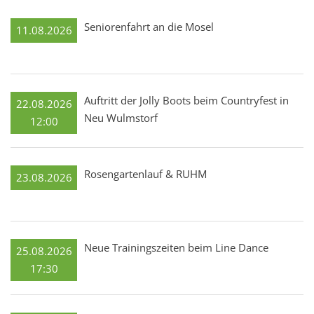
Seniorenfahrt an die Mosel
11.08.2026
Auftritt der Jolly Boots beim Countryfest in
22.08.2026
Neu Wulmstorf
12:00
Rosengartenlauf & RUHM
23.08.2026
Neue Trainingszeiten beim Line Dance
25.08.2026
17:30