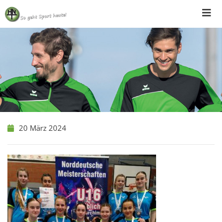
Skip
to
content
20 März 2024