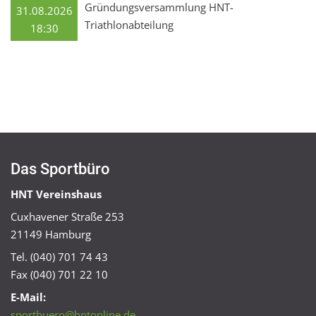
Gründungsversammlung HNT-
31.08.2026
Triathlonabteilung
18:30
Das Sportbüro
HNT Vereinshaus
Cuxhavener Straße 253
21149 Hamburg
Tel. (040) 701 74 43
Fax (040) 701 22 10
E-Mail:
sportbuero@hntonline.de