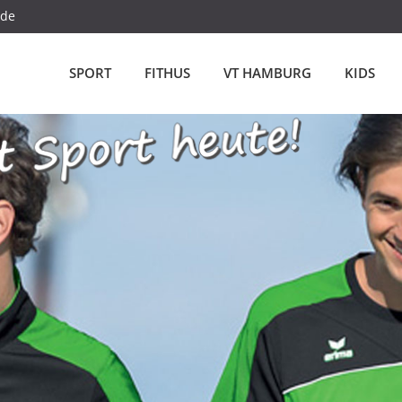
.de
SPORT
FITHUS
VT HAMBURG
KIDS