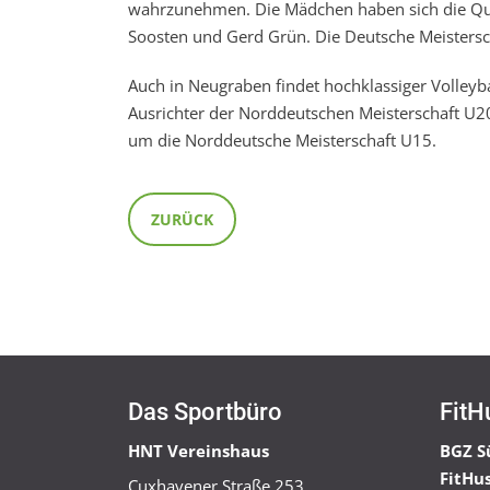
wahrzunehmen. Die Mädchen haben sich die Qual
Soosten und Gerd Grün. Die Deutsche Meistersch
Auch in Neugraben findet hochklassiger Volleyb
Ausrichter der Norddeutschen Meisterschaft U
um die Norddeutsche Meisterschaft U15.
ZURÜCK
Das Sportbüro
FitH
HNT Vereinshaus
BGZ S
FitHu
Cuxhavener Straße 253