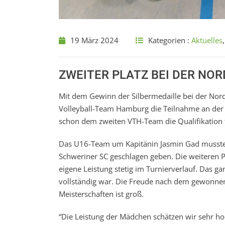
19 März 2024
Kategorien :
Aktuelles
ZWEITER PLATZ BEI DER NO
Mit dem Gewinn der Silbermedaille bei der Nor
Volleyball-Team Hamburg die Teilnahme an der 
schon dem zweiten VTH-Team die Qualifikation
Das U16-Team um Kapitänin Jasmin Gad musste s
Schweriner SC geschlagen geben. Die weiteren 
eigene Leistung stetig im Turnierverlauf. Das 
vollständig war. Die Freude nach dem gewonnene
Meisterschaften ist groß.
“Die Leistung der Mädchen schätzen wir sehr ho