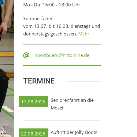
Mo - Do 16:00 - 18:00 Uhr
Sommerferien:
vom 13.07. bis 16.08. dienstags und
donnerstags geschlossen.
Mehr
sportbuero@hntonline.de
TERMINE
Seniorenfahrt an die
11.08.2026
Mosel
Auftritt der Jolly Boots
22.08.2026