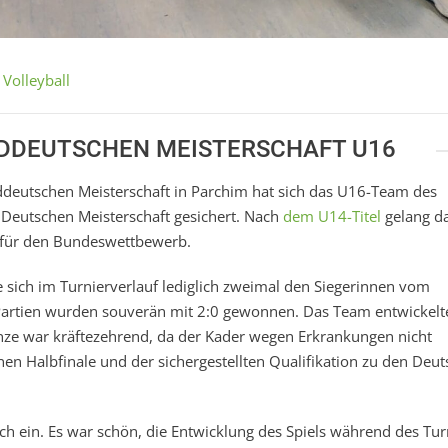
,
Volleyball
RDDEUTSCHEN MEISTERSCHAFT U16
ddeutschen Meisterschaft in Parchim hat sich das U16-Team des
Deutschen Meisterschaft gesichert. Nach
dem U14-Titel
gelang d
 für den Bundeswettbewerb.
ich im Turnierverlauf lediglich zweimal den Siegerinnen vom
Partien wurden souverän mit 2:0 gewonnen. Das Team entwickelt
ganze war kräftezehrend, da der Kader wegen Erkrankungen nicht
n Halbfinale und der sichergestellten Qualifikation zu den Deu
ch ein. Es war schön, die Entwicklung des Spiels während des Tur