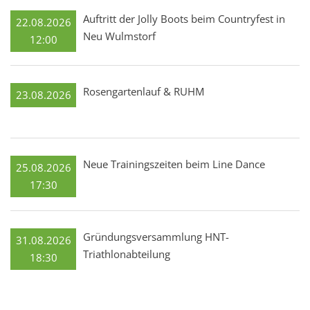
Auftritt der Jolly Boots beim Countryfest in
22.08.2026
Neu Wulmstorf
12:00
Rosengartenlauf & RUHM
23.08.2026
Neue Trainingszeiten beim Line Dance
25.08.2026
17:30
Gründungsversammlung HNT-
31.08.2026
Triathlonabteilung
18:30