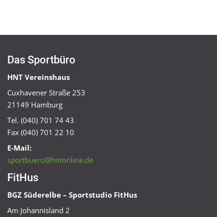
Das Sportbüro
HNT Vereinshaus
Cuxhavener Straße 253
21149 Hamburg
Tel. (040) 701 74 43
Fax (040) 701 22 10
E-Mail:
sportbuero@hntonline.de
FitHus
BGZ Süderelbe – Sportstudio FitHus
Am Johannisland 2