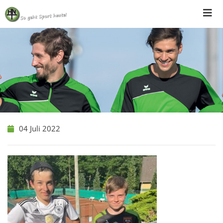
Skip
to
content
04 Juli 2022