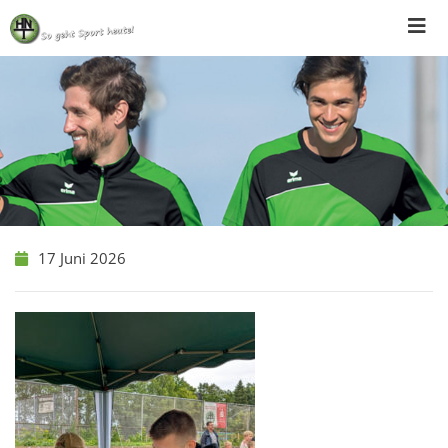
Skip
to
content
17 Juni 2026