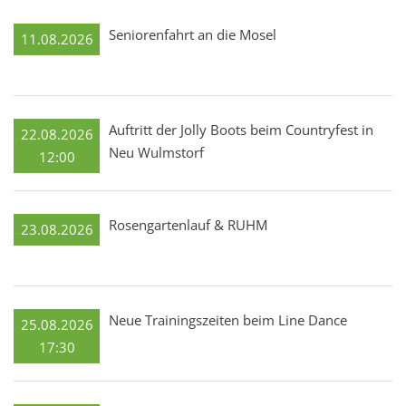
Seniorenfahrt an die Mosel
11.08.2026
Auftritt der Jolly Boots beim Countryfest in
22.08.2026
Neu Wulmstorf
12:00
Rosengartenlauf & RUHM
23.08.2026
Neue Trainingszeiten beim Line Dance
25.08.2026
17:30