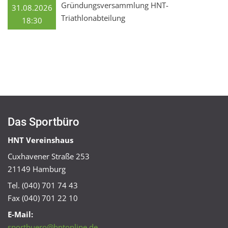
Gründungsversammlung HNT-
31.08.2026
Triathlonabteilung
18:30
Das Sportbüro
HNT Vereinshaus
Cuxhavener Straße 253
21149 Hamburg
Tel. (040) 701 74 43
Fax (040) 701 22 10
E-Mail:
sportbuero@hntonline.de