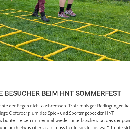
LE BESUCHER BEIM HNT SOMMERFEST
nnte der Regen nicht ausbremsen. Trotz mäßiger Bedingungen k
lage Opferberg, um das Spiel- und Sportangebot der HNT
s bunte Treiben immer mal wieder unterbrachen, tat das der posi
nd auch etwas überrascht, dass heute so viel los war“, freute si