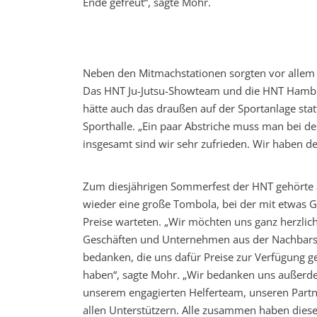
Ende gefreut“, sagte Mohr.
Neben den Mitmachstationen sorgten vor allem 
Das HNT Ju-Jutsu-Showteam und die HNT Hambur
hätte auch das draußen auf der Sportanlage stat
Sporthalle. „Ein paar Abstriche muss man bei de
insgesamt sind wir sehr zufrieden. Wir haben d
Zum diesjährigen Sommerfest der HNT gehörte
wieder eine große Tombola, bei der mit etwas Gl
Preise warteten. „Wir möchten uns ganz herzlich
Geschäften und Unternehmen aus der Nachbars
bedanken, die uns dafür Preise zur Verfügung ge
haben“, sagte Mohr. „Wir bedanken uns außerd
unserem engagierten Helferteam, unseren Part
allen Unterstützern. Alle zusammen haben dies