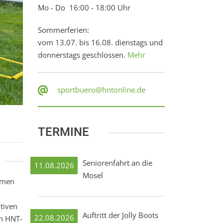
Mo - Do 16:00 - 18:00 Uhr
Sommerferien:
vom 13.07. bis 16.08. dienstags und
donnerstags geschlossen.
Mehr
sportbuero@hntonline.de
TERMINE
Seniorenfahrt an die
11.08.2026
Mosel
amen
tiven
Auftritt der Jolly Boots
22.08.2026
ch HNT-