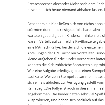
Pressesprecher Alexander Mohr nach dem Ende de
davon hat sich heute niemand abhalten lassen. D
Besonders die Kids ließen sich von nichts abhalt
stürmten durch das riesige aufblasbare Labyrin
warteten geduldig beim Kinderschminken, bis si
waren. Verteilt auf zahlreiche Pavillonzelte gab
eine Mitmach-Rallye, bei der sich die einzelnen
Abteilungen der HNT nicht nur vorstellten, son
kleine Aufgaben für die Kinder vorbereitet hatte
konnten die Kids zahlreiche Sportarten ausprobi
War eine Aufgabe erledigt, gab es einen Stempel
Laufkarte. Wer zehn Stempel zusammen hatte, d
sich ein Eis abholen, zur Verfügung gestellt v
Rehrstieg. „Die Rallye ist auch in diesem Jahr se
angekommen. Die Kinder hatten sehr viel Spaß
Ausprobieren, und haben sich natürlich auf das