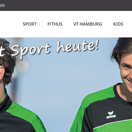
.de
SPORT
FITHUS
VT HAMBURG
KIDS